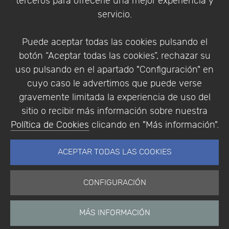
terceros para ofrecerle una mejor experiencia y
Condiciones de compra
servicio.
Identificarse
Registrarse
Puede aceptar todas las cookies pulsando el
botón “Aceptar todas las cookies”, rechazar su
uso pulsando en el apartado "Configuración" en
cuyo caso le advertimos que puede verse
Empresa
|
Aviso Legal
|
Política de Privacidad
|
gravemente limitada la experiencia de uso del
Política de Cookies
sitio o recibir más información sobre nuestra
© Copyright 1994 - 2026. Addlink Software
Política de Cookies
clicando en "Más información".
Científico, S.L.
Distribuidor de soluciones software para España y
ACEPTAR TODAS LAS COOKIES
Portugal.
CONFIGURACIÓN
MÁS INFORMACIÓN