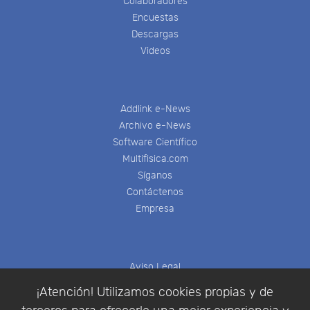
Colaboradores
Encuestas
Descargas
Videos
Addlink e-News
Archivo e-News
Software Científico
Multifisica.com
Síganos
Contáctenos
Empresa
Aviso Legal
Política de Cookies
¡Atención! Utilizamos cookies propias y de
Política de Privacidad