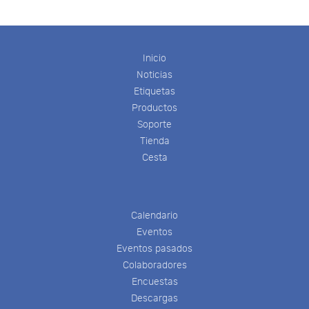
Inicio
Noticias
Etiquetas
Productos
Soporte
Tienda
Cesta
Calendario
Eventos
Eventos pasados
Colaboradores
Encuestas
Descargas