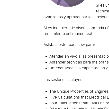
Si es u
técnica
avanzados y aprovechar las opciones
Si es ingeniero de diseño, aprenda c
rendimiento del mundo real.
Asista a este roadshow para:
Atender en vivo a las presentacio
Aprender técnicas para mejorar su
Obtener acceso a capacitación y 
Las sesiones incluyen:
The Unique Properties of Enginee
Five Calculations that Electrica
Four Calculations that Civil Eng