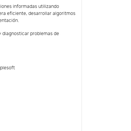
siones informadas utilizando
era eficiente, desarrollar algoritmos
entación.
 y diagnosticar problemas de
plesoft