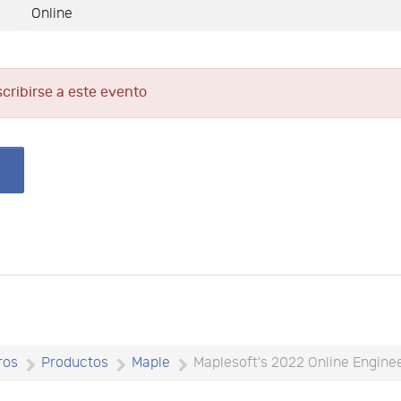
Online
scribirse a este evento
ros
Productos
Maple
Maplesoft's 2022 Online Engin