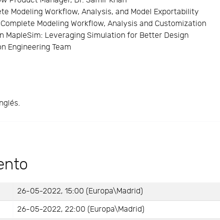
ow Product Manager, Dr. Samir Khan
e Modeling Workflow, Analysis, and Model Exportability
 Complete Modeling Workflow, Analysis and Customization
n MapleSim: Leveraging Simulation for Better Design
on Engineering Team
nglés.
ento
26-05-2022, 15:00 (Europa\Madrid)
26-05-2022, 22:00 (Europa\Madrid)