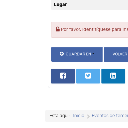
Lugar
Por favor, identifíquese para in
GUARDAR EN
VOLVER
Está aquí:
Inicio
Eventos de terce