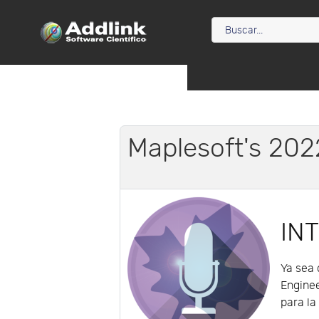
Maplesoft's 20
IN
Ya sea 
Engine
para la