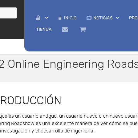
INICIO
NOTICIAS
PRO
TIENDA
22 Online Engineering Roa
TRODUCCIÓN
que es un usuario antiguo, un usuario nuevo o un nuevo usuari
ering Roadshow es una excelente manera de ver cómo se pued
 investigación y el desarrollo de ingeniería.