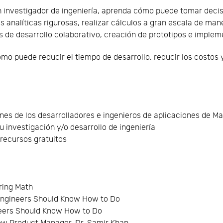
n investigador de ingeniería, aprenda cómo puede tomar deci
s analíticas rigurosas, realizar cálculos a gran escala de man
 de desarrollo colaborativo, creación de prototipos e implem
ómo puede reducir el tiempo de desarrollo, reducir los costos
nes de los desarrolladores e ingenieros de aplicaciones de Ma
 investigación y/o desarrollo de ingeniería
recursos gratuitos
ring Math
l Engineers Should Know How to Do
ineers Should Know How to Do