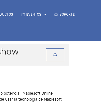
DUCTOS
EVENTOS
SOPORTE
dshow
o potencial, Maplesoft Online
e usar la tecnología de Maplesoft