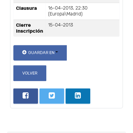
Clausura
16-04-2013, 22:30
(Europa\Madrid)
Cierre
15-04-2013
inscripción
GUARDAR EN
VOLVER