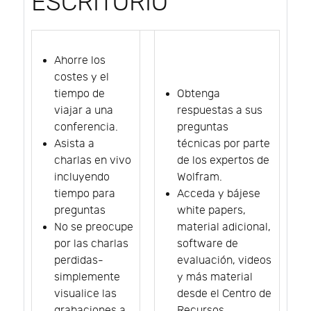
ESCRITORIO
Ahorre los
costes y el
tiempo de
Obtenga
viajar a una
respuestas a sus
conferencia.
preguntas
Asista a
técnicas por parte
charlas en vivo
de los expertos de
incluyendo
Wolfram.
tiempo para
Acceda y bájese
preguntas
white papers,
No se preocupe
material adicional,
por las charlas
software de
perdidas-
evaluación, videos
simplemente
y más material
visualice las
desde el Centro de
grabaciones a
Recursos.