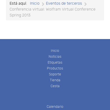
Está aquí:
Inicio
Eventos de terceros
Conferencia virtual: Wolfram Virtual Conference
Spring 2013
Inicio
Noticias
Etiquetas
Productos
Soporte
Tienda
Cesta
Calendario