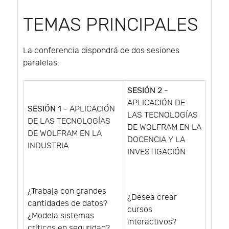
TEMAS PRINCIPALES
La conferencia dispondrá de dos sesiones
paralelas:
SESIÓN 2
-
APLICACIÓN DE
SESIÓN 1
- APLICACIÓN
LAS TECNOLOGÍAS
DE LAS TECNOLOGÍAS
DE WOLFRAM EN LA
DE WOLFRAM EN LA
DOCENCIA Y LA
INDUSTRIA
INVESTIGACIÓN
¿Trabaja con grandes
¿Desea crear
cantidades de datos?
cursos
¿Modela sistemas
interactivos?
críticos en seguridad?