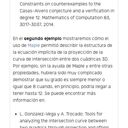
Constraints on counterexamples to the
Casas-Alvero conjecture and a verification in
degree 12. Mathematics of Computation 83,
3017-3037, 2014.
segundo ejemplo
En el
mostraremos cómo el
uso de
Maple
permitió describir la estructura de
la ecuación implícita de la proyección de la
curva de intersección entre dos cuádricas 3D.
Por ejemplo, sin la ayuda de Maple y entre otras
propiedades, hubiera sido muy complicado
demostrar que su grado es siempre menor o
igual que 8 cuando, en principio, podría llegar a
tener hasta 12. Se puede encontrar más
información en:
L. Gonzalez-Vega y A. Trocado: Tools for
analyzing the intersection curve between
two quadrics through projection and lifting.