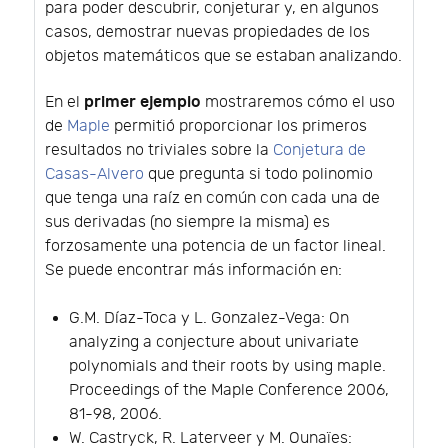
para poder descubrir, conjeturar y, en algunos
casos, demostrar nuevas propiedades de los
objetos matemáticos que se estaban analizando.
primer ejemplo
En el
mostraremos cómo el uso
de
Maple
permitió proporcionar los primeros
resultados no triviales sobre la
Conjetura de
Casas-Alvero
que pregunta si todo polinomio
que tenga una raíz en común con cada una de
sus derivadas (no siempre la misma) es
forzosamente una potencia de un factor lineal.
Se puede encontrar más información en:
G.M. Díaz-Toca y L. Gonzalez-Vega: On
analyzing a conjecture about univariate
polynomials and their roots by using maple.
Proceedings of the Maple Conference 2006,
81-98, 2006.
W. Castryck, R. Laterveer y M. Ounaïes: