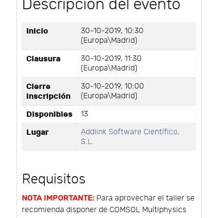
Descripción del evento
Inicio
30-10-2019, 10:30
(Europa\Madrid)
Clausura
30-10-2019, 11:30
(Europa\Madrid)
Cierre
30-10-2019, 10:00
inscripción
(Europa\Madrid)
Disponibles
13
Lugar
Addlink Software Científico,
S.L.
Requisitos
NOTA IMPORTANTE:
Para aprovechar el taller se
recomienda disponer de COMSOL Multiphysics