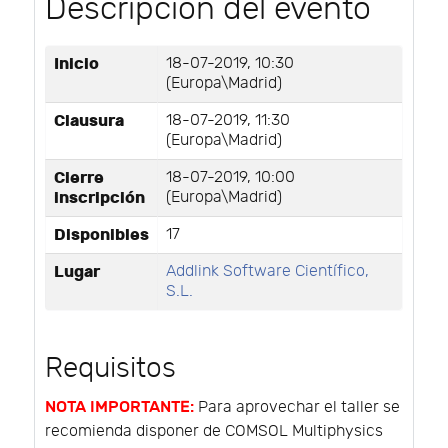
Descripción del evento
Inicio
18-07-2019, 10:30
(Europa\Madrid)
Clausura
18-07-2019, 11:30
(Europa\Madrid)
Cierre
18-07-2019, 10:00
inscripción
(Europa\Madrid)
Disponibles
17
Lugar
Addlink Software Científico,
S.L.
Requisitos
NOTA IMPORTANTE:
Para aprovechar el taller se
recomienda disponer de COMSOL Multiphysics