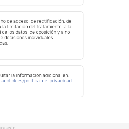
ho de acceso, de rectificación, de
 la limitación del tratamiento, a la
d de los datos, de oposición y a no
de decisiones individuales
das.
ltar la información adicional en:
.addlink.es/politica-de-privacidad
supuesto