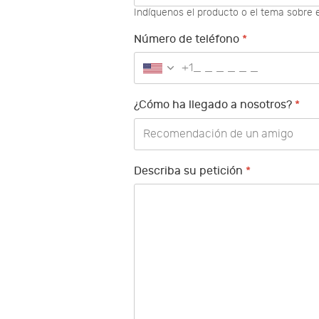
Indíquenos el producto o el tema sobre e
Número de teléfono
*
+1
¿Cómo ha llegado a nosotros?
*
Describa su petición
*