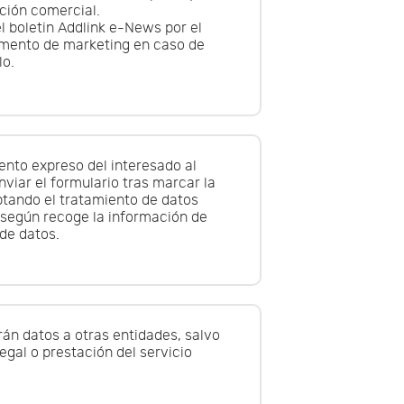
ción comercial.
l boletin Addlink e-News por el
mento de marketing en caso de
lo.
nto expreso del interesado al
enviar el formulario tras marcar la
ptando el tratamiento de datos
 según recoge la información de
de datos.
án datos a otras entidades, salvo
legal o prestación del servicio