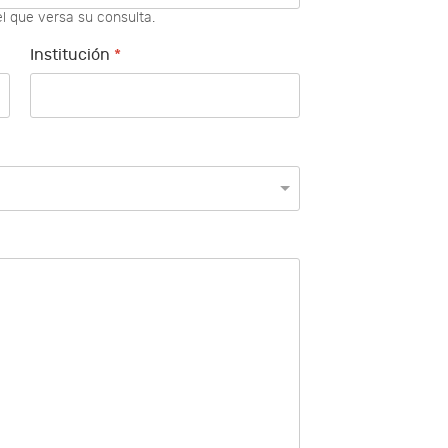
l que versa su consulta.
Institución
*