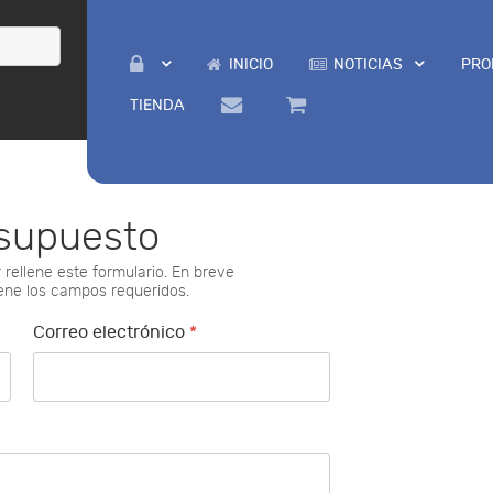
INICIO
NOTICIAS
PRO
TIENDA
esupuesto
rellene este formulario. En breve
ene los campos requeridos.
Correo electrónico
*