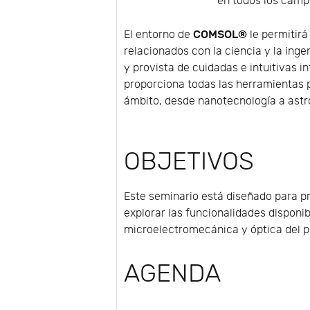
en todos los campo
COMSOL®
El entorno de
le permitirá
relacionados con la ciencia y la inge
y provista de cuidadas e intuitivas 
proporciona todas las herramientas 
ámbito, desde nanotecnología a ast
OBJETIVOS
Este seminario está diseñado para p
explorar las funcionalidades disponi
microelectromecánica y óptica del 
AGENDA