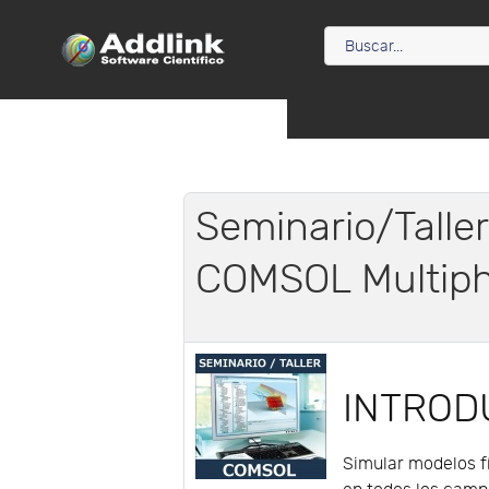
Seminario/Taller
COMSOL Multiphy
INTROD
Simular modelos fí