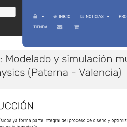
INICIO
NOTICIAS
PRO
TIENDA
: Modelado y simulación mu
sics (Paterna - Valencia)
UCCIÓN
sicos ya forma parte integral del proceso de diseño y optimi