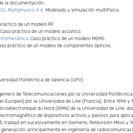
de la documentación.
L Multiphysics 4.4
. Modelado y simulación multifísica.
práctico de un modelo RF.
. Caso práctico de un modelo acústico.
ctromecánica
Caso práctico de un modelo MEMS.
.
Caso práctico de un modelo de componentes ópticos.
ersidad Politécnica de Valencia (UPV).
geniero de Telecomunicaciones por la Universidad Politécnica 
el Europeo) por la Universidad de Lille (Francia). Entre 1996 y 
Microélectronique du Nord (IEMN) de la Universidad de Lille, d
 electromagnético de dispositivos activos y pasivos para aplic
03, trabajó en sucesivamente en Siemens, Retevisión Móvil y T
a generación, principalmente en ingeniería de radiocomunicac