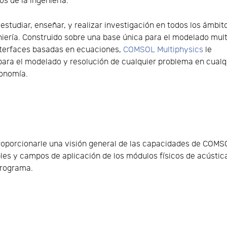
s de la ingeniería.
 estudiar, enseñar, y realizar investigación en todos los ámbit
niería. Construido sobre una base única para el modelado mult
interfaces basadas en ecuaciones,
COMSOL Multiphysics
le
para el modelado y resolución de cualquier problema en cualq
ronomía.
roporcionarle una visión general de las capacidades de COMSO
bles y campos de aplicación de los módulos físicos de acústic
programa.