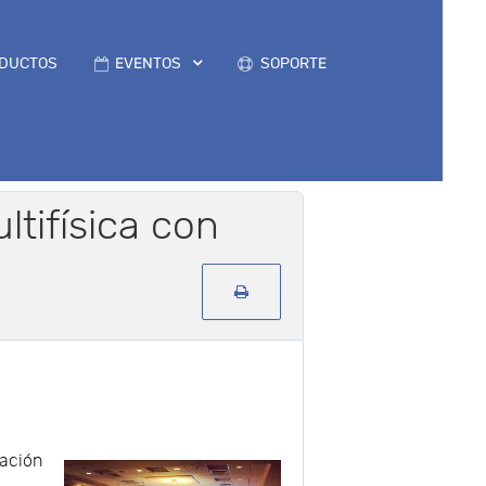
DUCTOS
EVENTOS
SOPORTE
ltifísica con
zación