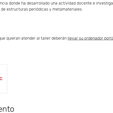
lencia donde ha desarrollado una actividad docente e invest
s de estructuras periódicas y metamateriales.
ue quieran atender al taller deberán
llevar su ordenador portá
ento