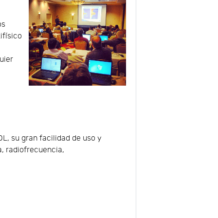
os
ifísico
uier
L, su gran facilidad de uso y
a, radiofrecuencia,