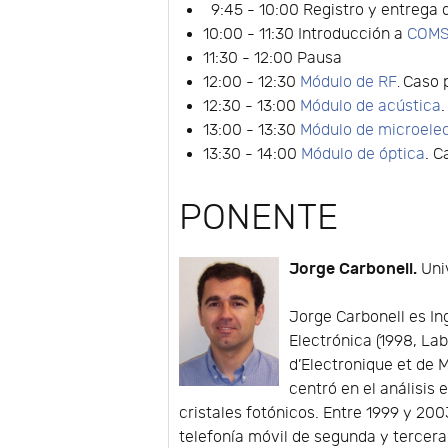
9:45 - 10:00 Registro y entrega 
10:00 - 11:30 Introducción a
COMSO
11:30 - 12:00 Pausa
12:00 - 12:30
Módulo de RF
Caso 
.
12:30 - 13:00
Módulo de acústica
13:00 - 13:30
Módulo de microele
13:30 - 14:00
Módulo de óptica
. 
PONENTE
Jorge Carbonell.
Univ
Jorge Carbonell es In
Electrónica (1998, Lab
d’Electronique et de 
centró en el análisis
cristales fotónicos. Entre 1999 y 20
telefonía móvil de segunda y tercer