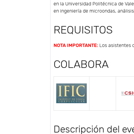
en la Universidad Politécnica de Va
en ingeniería de microondas, análisi
REQUISITOS
NOTA IMPORTANTE:
Los asistentes q
COLABORA
Descripción del ev