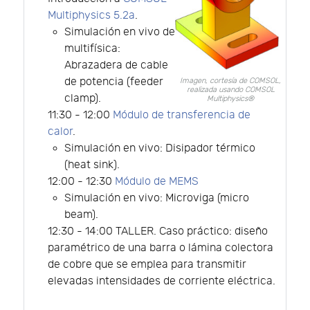
Multiphysics 5.2a
.
Simulación en vivo de
multifísica:
Abrazadera de cable
de potencia (feeder
Imagen, cortesía de COMSOL,
realizada usando COMSOL
clamp).
Multiphysics®
11:30 - 12:00
Módulo de transferencia de
calor
.
Simulación en vivo: Disipador térmico
(heat sink).
12:00 - 12:30
Módulo de MEMS
Simulación en vivo: Microviga (micro
beam).
12:30 - 14:00 TALLER. Caso práctico: diseño
paramétrico de una barra o lámina colectora
de cobre que se emplea para transmitir
elevadas intensidades de corriente eléctrica.