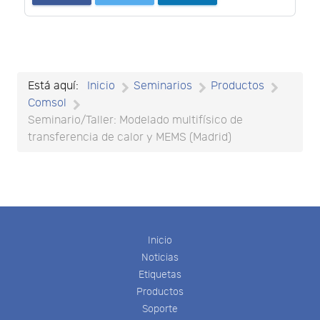
Está aquí:
Inicio
Seminarios
Productos
Comsol
Seminario/Taller: Modelado multifísico de
transferencia de calor y MEMS (Madrid)
Inicio
Noticias
Etiquetas
Productos
Soporte