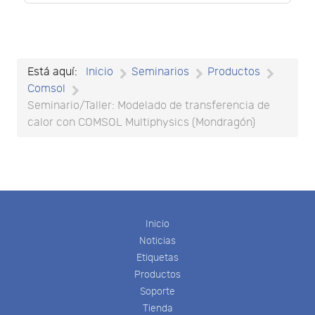
Está aquí:
Inicio
Seminarios
Productos
Comsol
Seminario/Taller: Modelado de transferencia de
calor con COMSOL Multiphysics (Mondragón)
Inicio
Noticias
Etiquetas
Productos
Soporte
Tienda