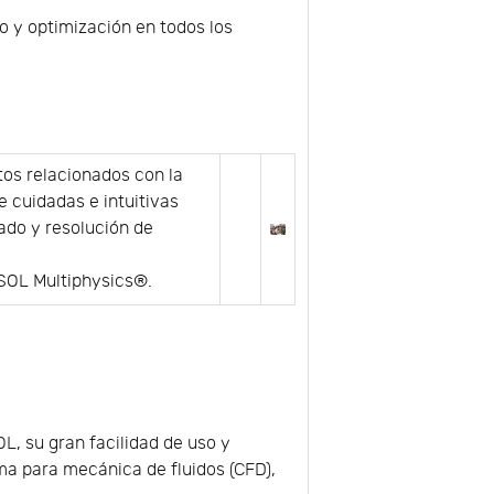
o y optimización en todos los
itos relacionados con la
e cuidadas e intuitivas
ado y resolución de
.....
OL Multiphysics®.
L, su gran facilidad de uso y
ma para mecánica de fluidos (CFD),