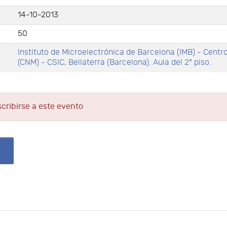
14-10-2013
50
Instituto de Microelectrónica de Barcelona (IMB) - Centr
(CNM) - CSIC, Bellaterra (Barcelona). Aula del 2º piso.
scribirse a este evento