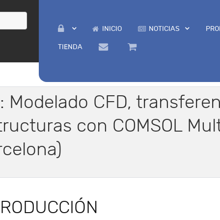
INICIO
NOTICIAS
PRO
TIENDA
: Modelado CFD, transferen
tructuras con COMSOL Mult
rcelona)
TRODUCCIÓN