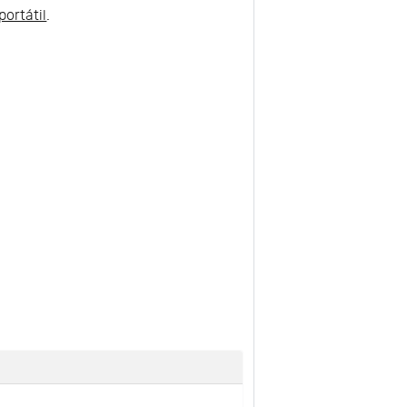
portátil
.