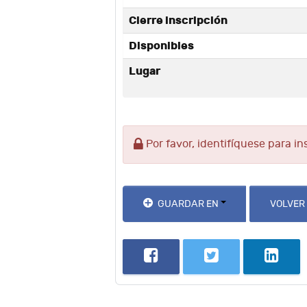
Cierre inscripción
Disponibles
Lugar
Por favor, identifíquese para in
GUARDAR EN
VOLVER