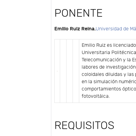
PONENTE
Emilio Ruiz Reina.
Universidad de M
Emilio Ruiz es licenciad
Universitaria Politécnica
Telecomunicación y la Es
labores de investigació
coloidales diluidas y l
en la simulación numéri
comportamientos óptico 
fotovoltáica.
REQUISITOS