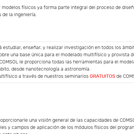
 modelos físicos ya forma parte integral del proceso de diseñ
de la ingeniería.
á estudiar, enseñar, y realizar investigación en todos los ámb
sobre una base única para el modelado multifísico y provista d
COMSOL le proporciona todas las herramientas para el model
bito, desde nanotecnología a astronomía.
tifísico a través de nuestros seminarios
GRATUITOS
de COMS
roporcionarle una visión general de las capacidades de COMSO
bles y campos de aplicación de los módulos físicos del progra