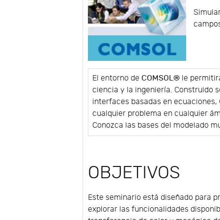
Simular
campos 
El entorno de
COMSOL®
le permitir
ciencia y la ingeniería. Construido 
interfaces basadas en ecuaciones, 
cualquier problema en cualquier ám
Conozca las bases del modelado mul
OBJETIVOS
Este seminario está diseñado para p
explorar las funcionalidades disponi