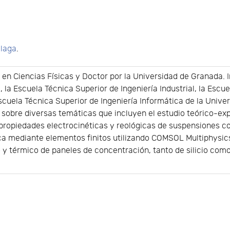
álaga
.
o en Ciencias Físicas y Doctor por la Universidad de Granada.
, la Escuela Técnica Superior de Ingeniería Industrial, la Escu
cuela Técnica Superior de Ingeniería Informática de la Unive
n sobre diversas temáticas que incluyen el estudio teórico-e
as propiedades electrocinéticas y reológicas de suspensiones 
ca mediante elementos finitos utilizando COMSOL Multiphysics
y térmico de paneles de concentración, tanto de silicio como