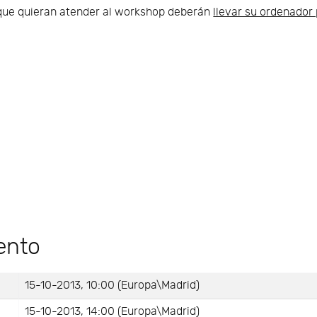
que quieran atender al workshop deberán
llevar su ordenador 
ento
15-10-2013, 10:00 (Europa\Madrid)
15-10-2013, 14:00 (Europa\Madrid)