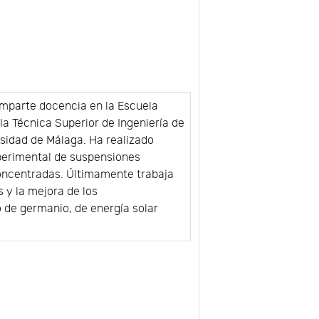
 Imparte docencia en la Escuela
ela Técnica Superior de Ingeniería de
rsidad de Málaga. Ha realizado
xperimental de suspensiones
concentradas. Últimamente trabaja
 y la mejora de los
 de germanio, de energía solar