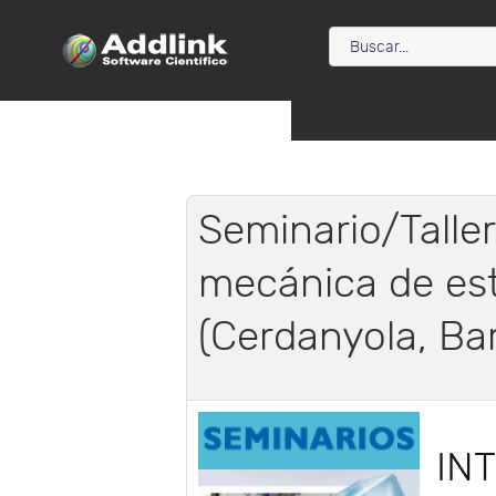
Seminario/Taller
mecánica de es
(Cerdanyola, Ba
IN