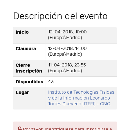
Descripción del evento
Inicio
12-04-2018, 10:00
(Europa\Madrid)
Clausura
12-04-2018, 14:00
(Europa\Madrid)
Cierre
11-04-2018, 23:55
inscripción
(Europa\Madrid)
Disponibles
43
Lugar
Instituto de Tecnologías Físicas
y de la Información Leonardo
Torres Quevedo (ITEFI) - CSIC.
Por favor, identifíquese para inscribirse a