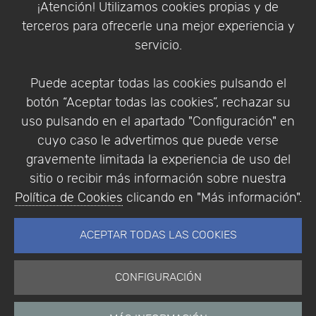
¡Atención! Utilizamos cookies propias y de
Política de Privacidad
terceros para ofrecerle una mejor experiencia y
Condiciones de compra
servicio.
Identificarse
Registrarse
Puede aceptar todas las cookies pulsando el
botón “Aceptar todas las cookies”, rechazar su
uso pulsando en el apartado "Configuración" en
cuyo caso le advertimos que puede verse
Empresa
|
Aviso Legal
|
Política de Privacidad
|
gravemente limitada la experiencia de uso del
Política de Cookies
sitio o recibir más información sobre nuestra
© Copyright 1994 - 2026. Addlink Software
Política de Cookies
clicando en "Más información".
Científico, S.L.
Distribuidor de soluciones software para España y
ACEPTAR TODAS LAS COOKIES
Portugal.
CONFIGURACIÓN