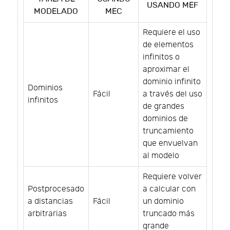
USANDO MEF
MODELADO
MEC
Requiere el uso
de elementos
infinitos o
aproximar el
dominio infinito
Dominios
Fácil
a través del uso
infinitos
de grandes
dominios de
truncamiento
que envuelvan
al modelo
Requiere volver
Postprocesado
a calcular con
a distancias
Fácil
un dominio
arbitrarias
truncado más
grande