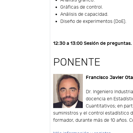
Análisis gráfico.
Gráficas de control.
Análisis de capacidad.
Diseño de experimentos (DoE).
12:30 a 13:00 Sesión de preguntas.
PONENTE
Francisco Javier Ot
Dr. Ingeniero Industr
docencia en Estadíst
Cuantitativos; en part
suministros y el control estadístico
formador, durante más de 10 años. Co