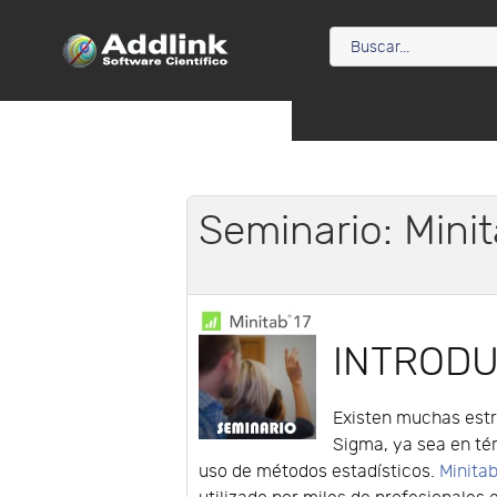
Seminario: Minit
INTROD
Existen muchas estra
Sigma, ya sea en té
uso de métodos estadísticos.
Minita