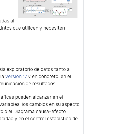
adas al
tintos que utilicen y necesiten
is exploratorio de datos tanto a
 la
versión 17
y en concreto, en el
 comunicación de resultados.
ráficas pueden alcanzar en el
 variables, los cambios en su aspecto
eto o el Diagrama causa-efecto.
idad y en el control estadístico de