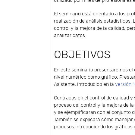
utilizado por miles de profesionales
El seminario está orientado a los p
realización de análisis estadísticos.
control y la mejora de la calidad, pe
analizar datos.
OBJETIVOS
En este seminario presentaremos el e
nivel numérico como gráfico. Presta
Asistente, introducido en la
versión 
Centrados en el control de calidad y
proceso del control y la mejora de l
y se ejemplificaran con el conjunto
También se explicará cómo manejar su
procesos introduciendo los gráficos 