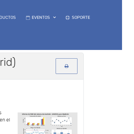
DUCTOS
EVENTOS
SOPORTE
rid)
s
en el