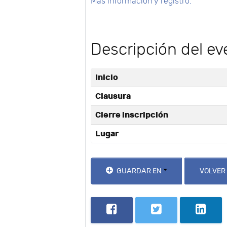
Más información y registro.
Descripción del ev
Inicio
Clausura
Cierre inscripción
Lugar
GUARDAR EN
VOLVER