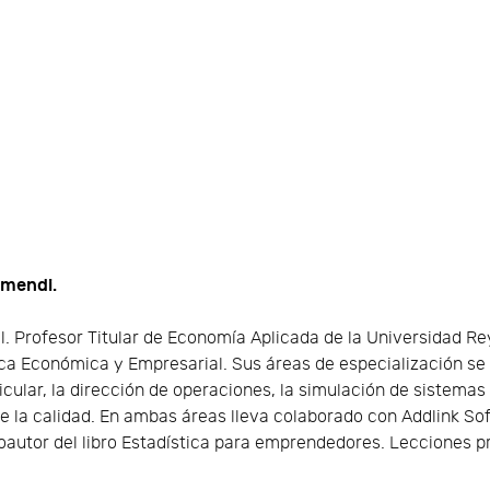
amendi.
ial. Profesor Titular de Economía Aplicada de la Universidad 
ica Económica y Empresarial. Sus áreas de especialización se
icular, la dirección de operaciones, la simulación de sistemas
 de la calidad. En ambas áreas lleva colaborado con Addlink So
autor del libro Estadística para emprendedores. Lecciones pr