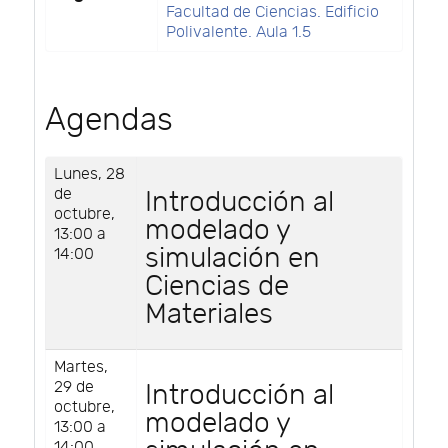
Facultad de Ciencias. Edificio
Polivalente. Aula 1.5
Agendas
Lunes, 28
de
Introducción al
octubre,
modelado y
13:00 a
simulación en
14:00
Ciencias de
Materiales
Martes,
29 de
Introducción al
octubre,
modelado y
13:00 a
14:00