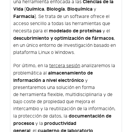
Ciencias de la
una herramienta enfocada a las
Vida
Química
Biología
Bioquímica
(
,
,
y
Farmacia
). Se trata de un software ofrece el
acceso sencillo a todas las herramientas que
modelado de proteínas
necesita para el
y el
descubrimiento y optimización de fármacos
,
en un único entorno de investigación basado en
plataforma Linux o Windows.
Por último, en la
tercera sesión
analizaremos la
almacenamiento de
problemática al
información a nivel electrónico
y
presentaremos una solución en forma
de herramienta flexible, multidisciplinaria y de
bajo coste de propiedad que mejora el
intercambio y la reutilización de la información,
documentación de
la protección de datos, la
procesos
productividad
y la
general
cuaderno de laboratorio
: el