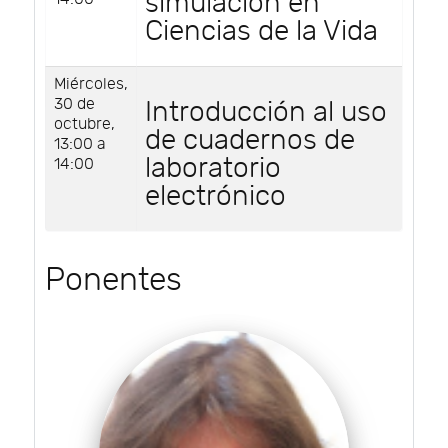
simulación en
Ciencias de la Vida
Miércoles,
30 de
Introducción al uso
octubre,
de cuadernos de
13:00 a
laboratorio
14:00
electrónico
Ponentes