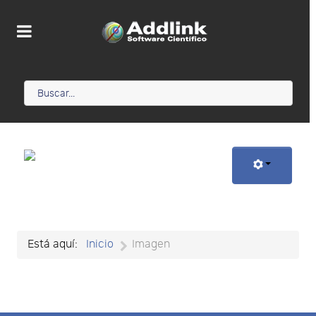
Está aquí:
Inicio
Imagen