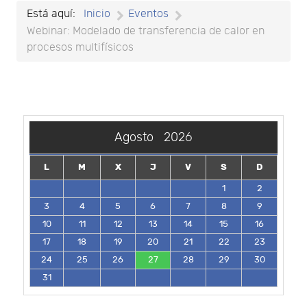
Está aquí:
Inicio
Eventos
Webinar: Modelado de transferencia de calor en
procesos multifísicos
Agosto
2026
L
M
X
J
V
S
D
1
2
3
4
5
6
7
8
9
10
11
12
13
14
15
16
17
18
19
20
21
22
23
24
25
26
27
28
29
30
31