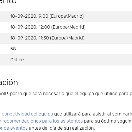
ento
18-09-2020, 9:00 (Europa\Madrid)
18-09-2020, 12:00 (Europa\Madrid)
18-09-2020, 11:30 (Europa\Madrid)
58
Online
ación
VoIP, por lo que será necesario que el equipo que utilice para 
 conectividad del equipo
que utilizará para asistir al seminari
y recomendaciones para los asistentes
para su óptimo seguimi
or de eventos
antes del día de su realización.