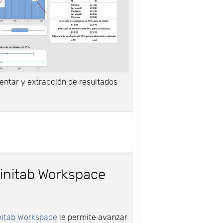
entar y extracción de resultados
Minitab Workspace
nitab Workspace
le permite avanzar