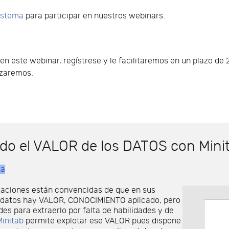
sistema
para participar en nuestros webinars.
o en este webinar, regístrese y le facilitaremos en un plazo d
lizaremos.
do el VALOR de los DATOS con Mini
ta
aciones están convencidas de que en sus
e datos hay VALOR, CONOCIMIENTO aplicado, pero
ades para extraerlo por falta de habilidades y de
Minitab
permite explotar ese VALOR pues dispone