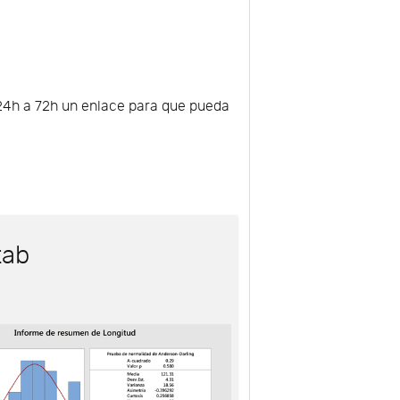
e 24h a 72h un enlace para que pueda
tab