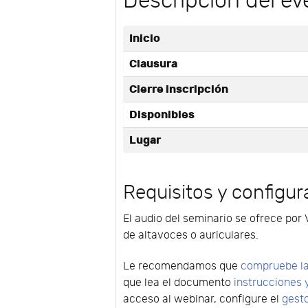
Descripción del ev
Inicio
Clausura
Cierre inscripción
Disponibles
Lugar
Requisitos y configur
El audio del seminario se ofrece por 
de altavoces o auriculares.
Le recomendamos que
compruebe la
que lea el documento
instrucciones 
acceso al webinar, configure el
gest