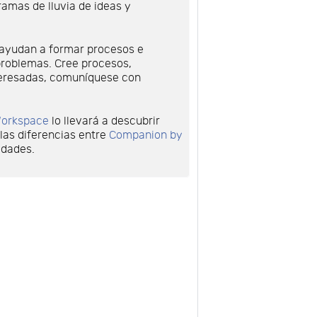
amas de lluvia de ideas y
s ayudan a formar procesos e
 problemas. Cree procesos,
nteresadas, comuníquese con
Workspace
lo llevará a descubrir
las diferencias entre
Companion by
idades.