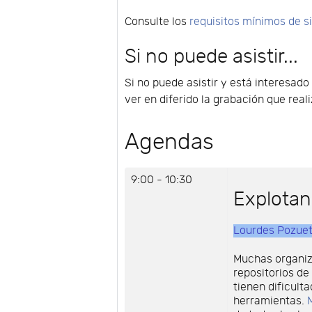
Consulte los
requisitos mínimos de 
Si no puede asistir...
Si no puede asistir y está interesad
ver en diferido la grabación que rea
Agendas
9:00 - 10:30
Explotan
Lourdes Pozue
Muchas organiz
repositorios d
tienen dificult
herramientas.