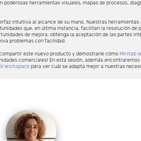
on poderosas herramientas visuales, mapas de procesos, diagr
erfaz intuitiva al alcance de su mano. Nuestras herramienta
rtunidades que, en última instancia, facilitan la resolución de
ortunidades de mejora, obtenga la aceptación de las partes i
elva problemas con facilidad.
compartir este nuevo producto y demostrarle cómo
Minitab 
nidades comerciales! En esta sesión, además encontraremos 
ab Workspace
para ver cuál se adapta mejor a nuestras neces