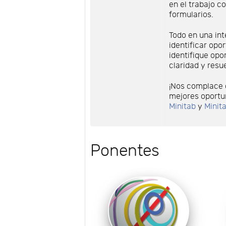
en el trabajo c
formularios.
Todo en una int
identificar opo
identifique op
claridad y resu
¡Nos complace 
mejores oportu
Minitab
y
Minit
Ponentes