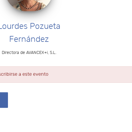
Lourdes Pozueta
Fernández
Directora de AVANCEX+i, S.L.
scribirse a este evento