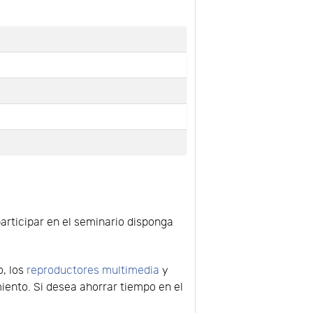
participar en el seminario disponga
o, los
reproductores multimedia
y
ento. Si desea ahorrar tiempo en el