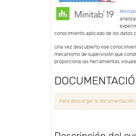
Minitab
analiza
experim
conocimiento aplicado de los datos 
Una vez descubierto ese conocimien
mecanismo de supervisión que conduz
proporciona las herramientas visuale
DOCUMENTACI
Para descargar la documentación de