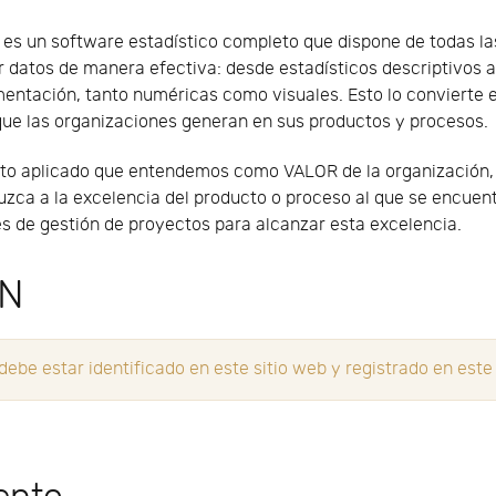
es un software estadístico completo que dispone de todas l
r datos de manera efectiva: desde estadísticos descriptivos 
entación, tanto numéricas como visuales. Esto lo convierte e
que las organizaciones generan en sus productos y procesos.
to aplicado que entendemos como VALOR de la organización, 
ca a la excelencia del producto o proceso al que se encuen
s de gestión de proyectos para alcanzar esta excelencia.
ÓN
be estar identificado en este sitio web y registrado en este