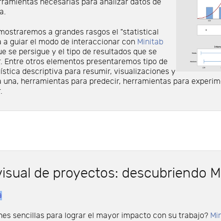
rramientas necesarias para analizar datos de
a.
mostraremos a grandes rasgos el "statistical
a a guiar el modo de interaccionar con
Minitab
ue se persigue y el tipo de resultados que se
. Entre otros elementos presentaremos tipo de
ística descriptiva para resumir, visualizaciones y
a una, herramientas para predecir, herramientas para experim
.
visual de proyectos: descubriendo 
a
es sencillas para lograr el mayor impacto con su trabajo?
Mi