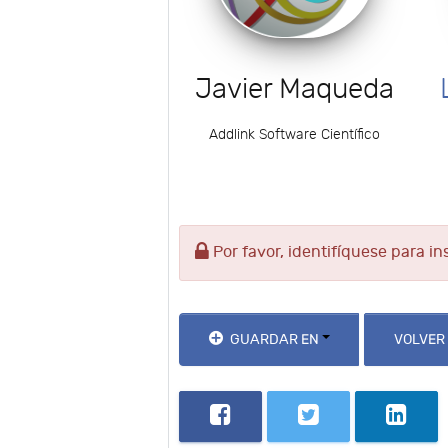
Javier Maqueda
Addlink Software Científico
Por favor, identifíquese para in
GUARDAR EN
VOLVER