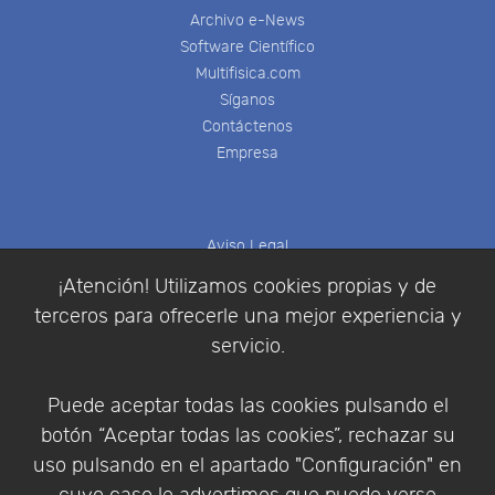
Archivo e-News
Software Científico
Multifisica.com
Síganos
Contáctenos
Empresa
Aviso Legal
Política de Cookies
¡Atención! Utilizamos cookies propias y de
Política de Privacidad
terceros para ofrecerle una mejor experiencia y
Condiciones de compra
servicio.
Identificarse
Registrarse
Puede aceptar todas las cookies pulsando el
botón “Aceptar todas las cookies”, rechazar su
uso pulsando en el apartado "Configuración" en