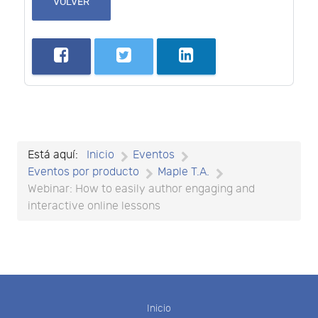
VOLVER
Está aquí:
Inicio
Eventos
Eventos por producto
Maple T.A.
Webinar: How to easily author engaging and
interactive online lessons
Inicio