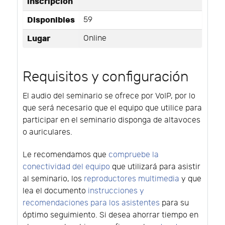
inscripción
Disponibles
59
Lugar
Online
Requisitos y configuración
El audio del seminario se ofrece por VoIP, por lo
que será necesario que el equipo que utilice para
participar en el seminario disponga de altavoces
o auriculares.
Le recomendamos que
compruebe la
conectividad del equipo
que utilizará para asistir
al seminario, los
reproductores multimedia
y que
lea el documento
instrucciones y
recomendaciones para los asistentes
para su
óptimo seguimiento. Si desea ahorrar tiempo en