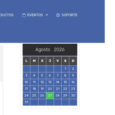
DUCTOS
EVENTOS
SOPORTE
Agosto
2026
L
M
X
J
V
S
D
1
2
3
4
5
6
7
8
9
10
11
12
13
14
15
16
17
18
19
20
21
22
23
24
25
26
27
28
29
30
31