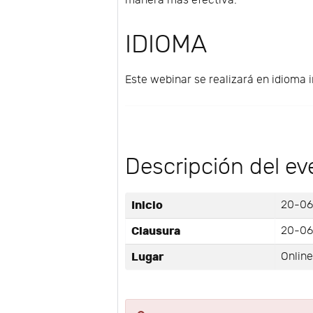
manera más efectiva.
IDIOMA
Este webinar se realizará en idioma i
Descripción del ev
Inicio
20-06
Clausura
20-06
Lugar
Onlin