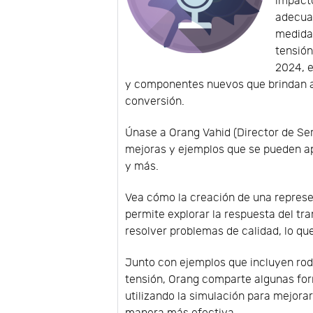
impact
adecuad
medida 
tensión
2024, 
y componentes nuevos que brindan al
conversión.
Únase a Orang Vahid (Director de Ser
mejoras y ejemplos que se pueden apl
y más.
Vea cómo la creación de una represen
permite explorar la respuesta del tr
resolver problemas de calidad, lo q
Junto con ejemplos que incluyen rodi
tensión, Orang comparte algunas for
utilizando la simulación para mejorar