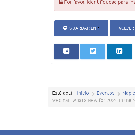
Por favor, identifíquese para in
GUARDAR EN
VOLVER
Está aquí:
Inicio
Eventos
Mapl
Webinar: What’s New for 2024 in the