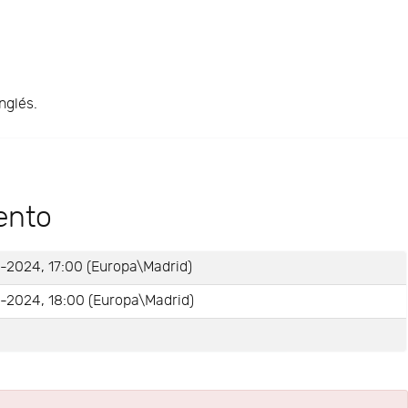
nglés.
ento
-2024, 17:00 (Europa\Madrid)
-2024, 18:00 (Europa\Madrid)
e