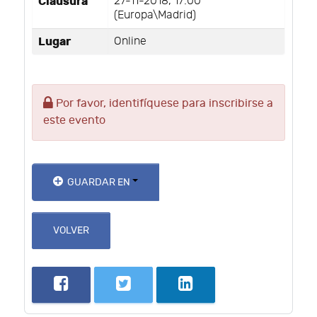
Clausura
27-11-2018, 17:00
(Europa\Madrid)
Lugar
Online
Por favor, identifíquese para inscribirse a
este evento
GUARDAR EN
VOLVER