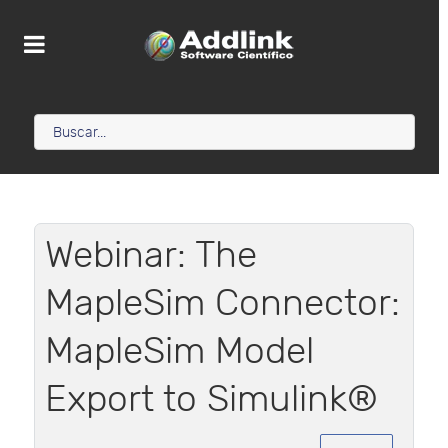
Webinar: The
MapleSim Connector:
MapleSim Model
Export to Simulink®