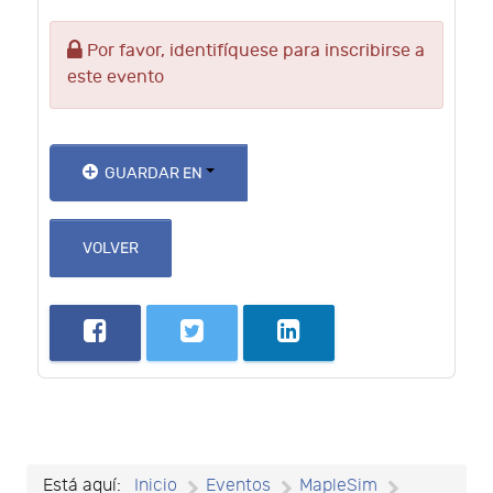
Por favor, identifíquese para inscribirse a
este evento
GUARDAR EN
VOLVER
Está aquí:
Inicio
Eventos
MapleSim