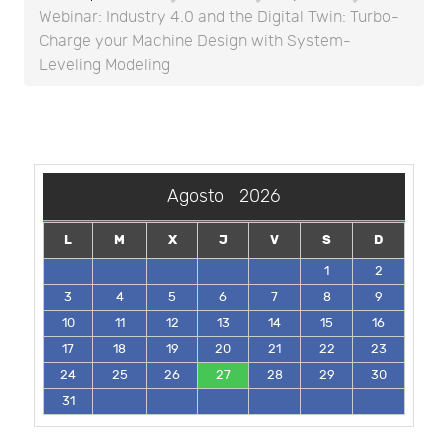
Webinar: Industry 4.0 and the Digital Twin: Turbo-
Charge your Machine Design with System-
Leveling Modeling
Agosto
2026
L
M
X
J
V
S
D
1
2
3
4
5
6
7
8
9
10
11
12
13
14
15
16
17
18
19
20
21
22
23
24
25
26
27
28
29
30
31