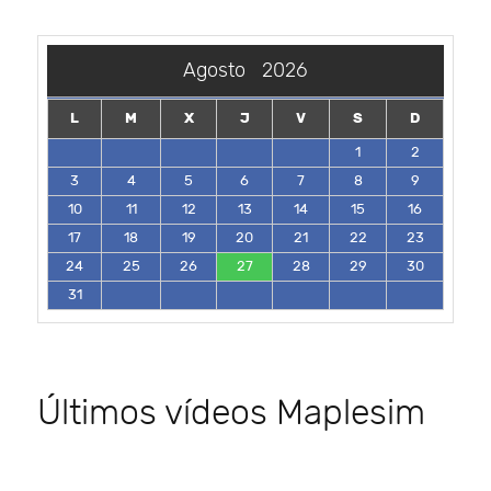
Agosto
2026
L
M
X
J
V
S
D
1
2
3
4
5
6
7
8
9
10
11
12
13
14
15
16
17
18
19
20
21
22
23
24
25
26
27
28
29
30
31
Últimos vídeos Maplesim