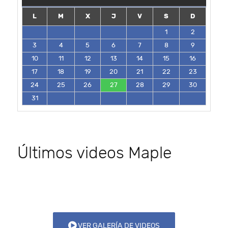
L
M
X
J
V
S
D
1
2
3
4
5
6
7
8
9
10
11
12
13
14
15
16
17
18
19
20
21
22
23
24
25
26
27
28
29
30
31
Últimos videos Maple
VER GALERÍA DE VIDEOS