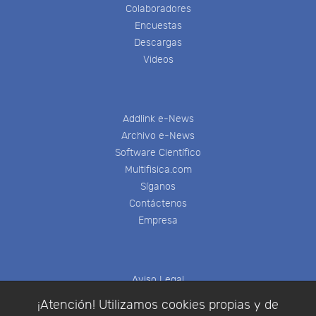
Colaboradores
Encuestas
Descargas
Videos
Addlink e-News
Archivo e-News
Software Científico
Multifisica.com
Síganos
Contáctenos
Empresa
Aviso Legal
Política de Cookies
¡Atención! Utilizamos cookies propias y de
Política de Privacidad