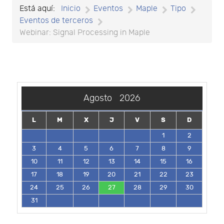
Está aquí:
Inicio
Eventos
Maple
Tipo
Eventos de terceros
Webinar: Signal Processing in Maple
Agosto
2026
L
M
X
J
V
S
D
1
2
3
4
5
6
7
8
9
10
11
12
13
14
15
16
17
18
19
20
21
22
23
24
25
26
27
28
29
30
31