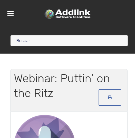
Webinar: Puttin’ on
the Ritz