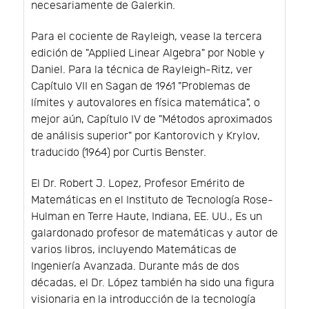
necesariamente de Galerkin.
Para el cociente de Rayleigh, vease la tercera
edición de "Applied Linear Algebra" por Noble y
Daniel. Para la técnica de Rayleigh-Ritz, ver
Capítulo VII en Sagan de 1961 "Problemas de
límites y autovalores en física matemática", o
mejor aún, Capítulo IV de "Métodos aproximados
de análisis superior" por Kantorovich y Krylov,
traducido (1964) por Curtis Benster.
El Dr. Robert J. Lopez, Profesor Emérito de
Matemáticas en el Instituto de Tecnología Rose-
Hulman en Terre Haute, Indiana, EE. UU., Es un
galardonado profesor de matemáticas y autor de
varios libros, incluyendo Matemáticas de
Ingeniería Avanzada. Durante más de dos
décadas, el Dr. López también ha sido una figura
visionaria en la introducción de la tecnología