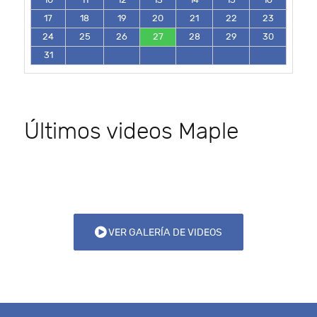
17
18
19
20
21
22
23
24
25
26
27
28
29
30
31
Últimos videos Maple
VER GALERÍA DE VIDEOS