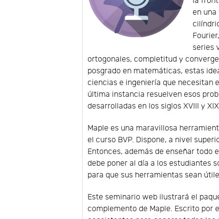
la fron
en una 
cilíndr
Fourier
series
ortogonales, completitud y convergen
posgrado en matemáticas, estas idea
ciencias e ingeniería que necesitan 
última instancia resuelven esos pro
desarrolladas en los siglos XVIII y XI
Maple es una maravillosa herramient
el curso BVP. Dispone, a nivel superi
Entonces, además de enseñar todo el
debe poner al día a los estudiantes
para que sus herramientas sean útile
Este seminario web ilustrará el paq
complemento de Maple. Escrito por 