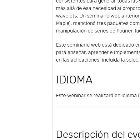
consistentes para generar todas las 
más allá de esa necesidad al propor
wavelets. Un seminario web anterior,
Maple), mencionó tres paquetes com
manipulación de series de Fourier, l
Este seminario web está dedicado en
para enseñar, aprender e implement
en las aplicaciones, incluida la soluc
IDIOMA
Este webinar se realizará en idioma i
Descripción del ev