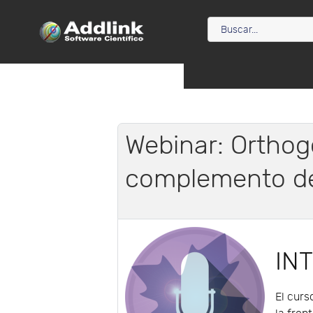
Webinar: Orthog
complemento d
IN
El curs