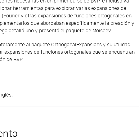
series necesarias en un primer curso de BVP, e incluso va
cionar herramientas para explorar varias expansiones de
 (Fourier y otras expansiones de funciones ortogonales en
plementarios que abordaban específicamente la creación y
uego detalló uno y presentó el paquete de Moiseev.
teramente al paquete OrthogonalExpansions y su utilidad
ar expansiones de funciones ortogonales que se encuentran
ión de BVP.
nglés.
ento