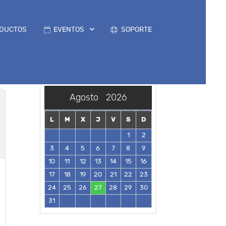
DUCTOS
EVENTOS
SOPORTE
Agosto
2026
L
M
X
J
V
S
D
1
2
3
4
5
6
7
8
9
10
11
12
13
14
15
16
17
18
19
20
21
22
23
24
25
26
27
28
29
30
31