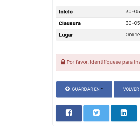
Inicio
30-05
Clausura
30-05
Lugar
Onlin
Por favor, identifíquese para in
GUARDAR EN
VOLVER