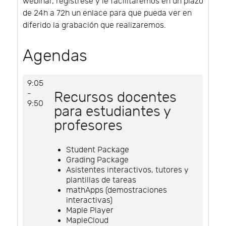
webinar, regístrese y le facilitaremos en un plazo
de 24h a 72h un enlace para que pueda ver en
diferido la grabación que realizaremos.
Agendas
9:05
-
Recursos docentes
9:50
para estudiantes y
profesores
Student Package
Grading Package
Asistentes interactivos, tutores y
plantillas de tareas
mathApps (demostraciones
interactivas)
Maple Player
MapleCloud