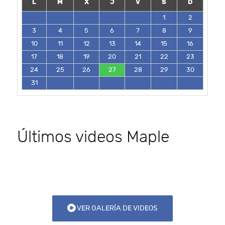
L
M
X
J
V
S
D
1
2
3
4
5
6
7
8
9
10
11
12
13
14
15
16
17
18
19
20
21
22
23
24
25
26
27
28
29
30
31
Últimos videos Maple
VER GALERÍA DE VIDEOS