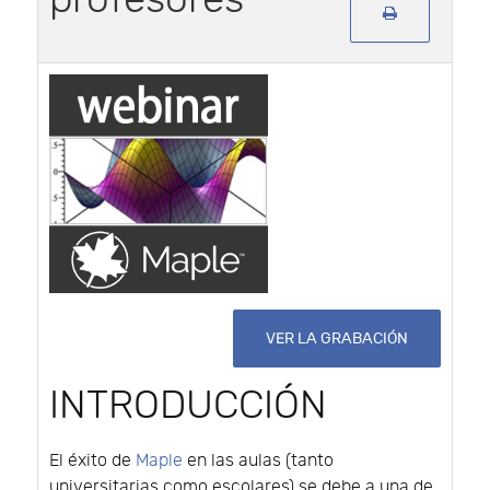
VER LA GRABACIÓN
INTRODUCCIÓN
El éxito de
Maple
en las aulas (tanto
universitarias como escolares) se debe a una de