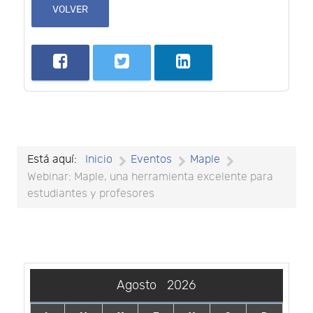
VOLVER
Está aquí:
Inicio
Eventos
Maple
Webinar: Maple, una herramienta excelente para
estudiantes y profesores
Agosto
2026