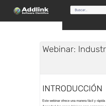
Webinar: Industr
INTRODUCCIÓN
Este webinar ofrece una manera fácil y rápida