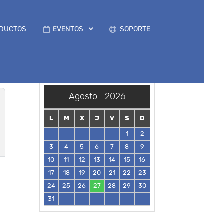
DUCTOS
EVENTOS
SOPORTE
Agosto
2026
L
M
X
J
V
S
D
1
2
3
4
5
6
7
8
9
10
11
12
13
14
15
16
17
18
19
20
21
22
23
24
25
26
27
28
29
30
31