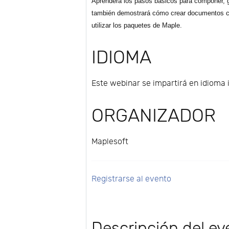
Aprenderá los pasos básicos para componer, g
también demostrará cómo crear documentos co
utilizar los paquetes de Maple.
IDIOMA
Este webinar se impartirá en idioma 
ORGANIZADOR
Maplesoft
Registrarse al evento
Descripción del ev