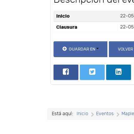
Inicio
22-05
Clausura
22-05
GUARDAR EN
VOLVER
Está aquí:
Inicio
Eventos
Mapl