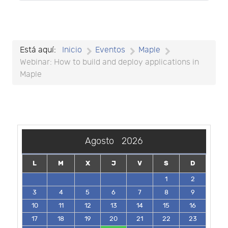
Está aquí:
Inicio
Eventos
Maple
Webinar: How to build and deploy applications in
Maple
Agosto
2026
L
M
X
J
V
S
D
1
2
3
4
5
6
7
8
9
10
11
12
13
14
15
16
17
18
19
20
21
22
23