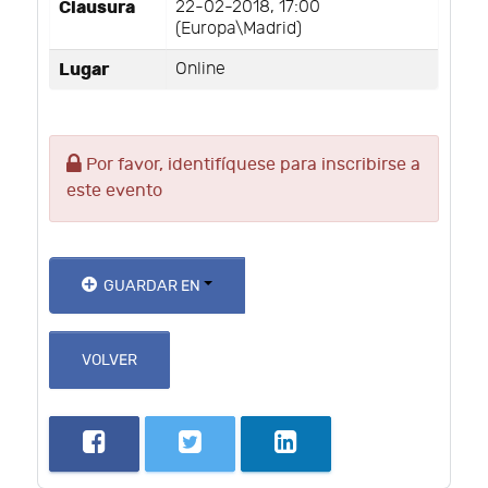
Clausura
22-02-2018, 17:00
(Europa\Madrid)
Lugar
Online
Por favor, identifíquese para inscribirse a
este evento
GUARDAR EN
VOLVER