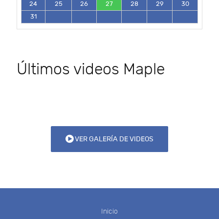
24
25
26
27
28
29
30
31
Últimos videos Maple
VER GALERÍA DE VIDEOS
Inicio