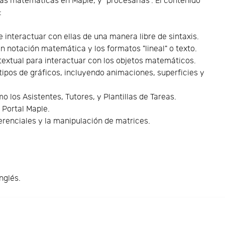
las matemáticas en Maple, y "procesarlas". El contenido
:
interactuar con ellas de una manera libre de sintaxis.
en notación matemática y los formatos "lineal" o texto.
textual para interactuar con los objetos matemáticos.
 tipos de gráficos, incluyendo animaciones, superficies y
 los Asistentes, Tutores, y Plantillas de Tareas.
 Portal Maple.
erenciales y la manipulación de matrices.
nglés.