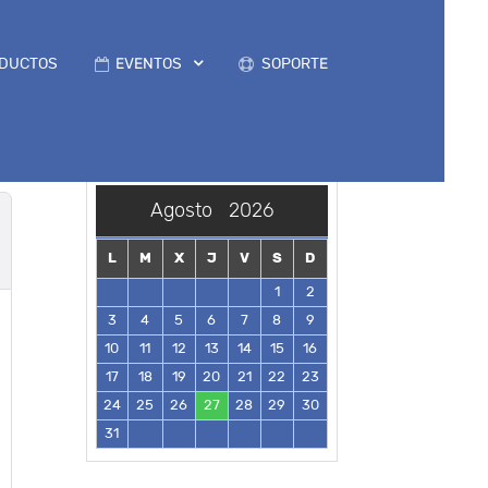
DUCTOS
EVENTOS
SOPORTE
Agosto
2026
L
M
X
J
V
S
D
1
2
3
4
5
6
7
8
9
10
11
12
13
14
15
16
17
18
19
20
21
22
23
24
25
26
27
28
29
30
31