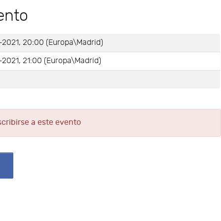
ento
-2021, 20:00 (Europa\Madrid)
-2021, 21:00 (Europa\Madrid)
e
scribirse a este evento