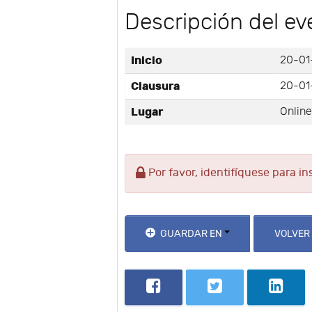
Descripción del ev
Inicio
20-01
Clausura
20-01
Lugar
Onlin
Por favor, identifíquese para in
GUARDAR EN
VOLVER