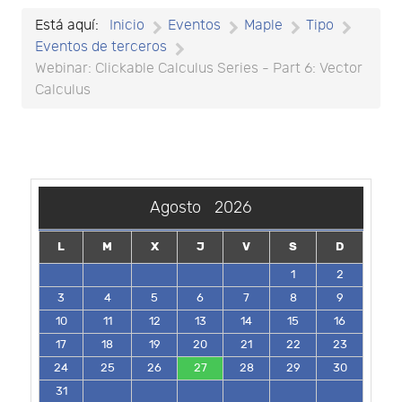
Está aquí:
Inicio
Eventos
Maple
Tipo
Eventos de terceros
Webinar: Clickable Calculus Series - Part 6: Vector
Calculus
Agosto
2026
L
M
X
J
V
S
D
1
2
3
4
5
6
7
8
9
10
11
12
13
14
15
16
17
18
19
20
21
22
23
24
25
26
27
28
29
30
31