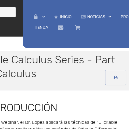
INICIO
NOTICIAS
PRO
TIENDA
le Calculus Series - Part
Calculus
TRODUCCIÓN
 webinar, el Dr. Lopez aplicará las técnicas de “Clickable