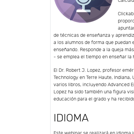
Calculu
Clickab
proporc
apuntar
de técnicas de enseñanza y aprendiz
a los alumnos de forma que puedan e
enseñando. Responde a la queja más 
- se emplea el tiempo en enseñar la
El Dr. Robert J. Lopez, profesor emé
Technology en Terre Haute, Indiana,
varios libros, incluyendo Advanced 
Lopez ha sido también una figura vis
educación para el grado y ha recibi
IDIOMA
Este webinar se realizará en idioma i