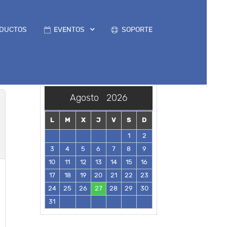
DUCTOS
EVENTOS
SOPORTE
Agosto
2026
L
M
X
J
V
S
D
1
2
3
4
5
6
7
8
9
10
11
12
13
14
15
16
17
18
19
20
21
22
23
24
25
26
27
28
29
30
31