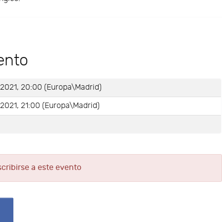
ento
-2021, 20:00 (Europa\Madrid)
2021, 21:00 (Europa\Madrid)
e
scribirse a este evento