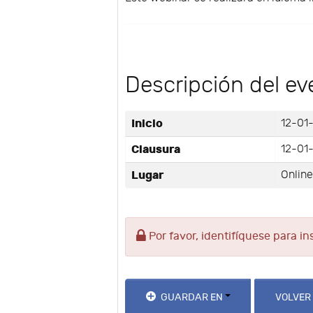
Descripción del ev
Inicio
12-01
Clausura
12-01-
Lugar
Onlin
Por favor, identifíquese para in
GUARDAR EN
VOLVER