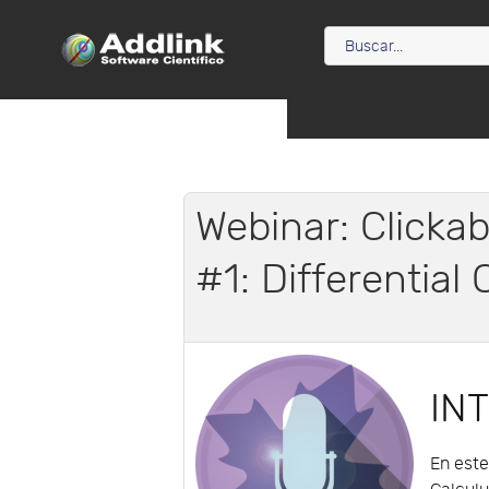
Webinar: Clickab
#1: Differential 
IN
En este