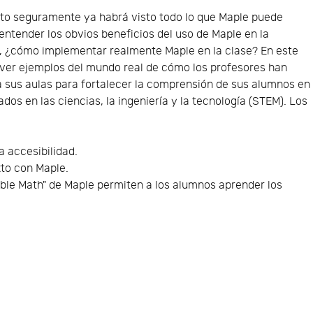
to seguramente ya habrá visto todo lo que Maple puede
entender los obvios beneficios del uso de Maple en la
, ¿cómo implementar realmente Maple en la clase? En este
ver ejemplos del mundo real de cómo los profesores han
a sus aulas para fortalecer la comprensión de sus alumnos en
os en las ciencias, la ingeniería y la tecnología (STEM). Los
 accesibilidad.
xto con Maple.
able Math" de Maple permiten a los alumnos aprender los