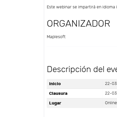
Este webinar se impartirá en idioma 
ORGANIZADOR
Maplesoft
Descripción del ev
Inicio
22-03
Clausura
22-03
Lugar
Onlin