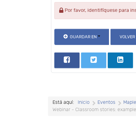
Por favor, identifíquese para in
GUARDAR EN
VOLVER
Está aquí:
Inicio
Eventos
Mapl
Webinar - Classroom stories: example