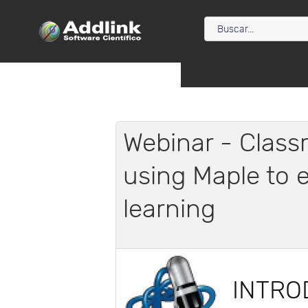
Webinar - Class
using Maple to 
learning
INTRO