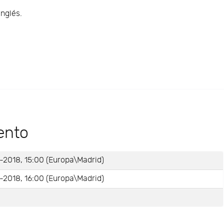
inglés.
ento
-2018, 15:00 (Europa\Madrid)
-2018, 16:00 (Europa\Madrid)
e