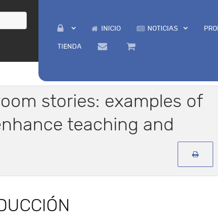
INICIO
NOTICIAS
PRO
TIENDA
room stories: examples of
enhance teaching and
DUCCIÓN