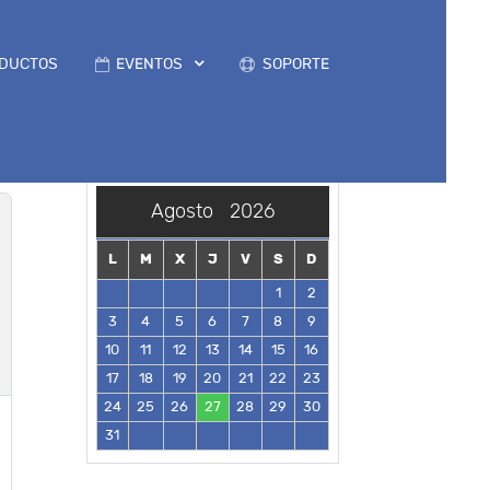
DUCTOS
EVENTOS
SOPORTE
Agosto
2026
L
M
X
J
V
S
D
1
2
3
4
5
6
7
8
9
10
11
12
13
14
15
16
17
18
19
20
21
22
23
24
25
26
27
28
29
30
31