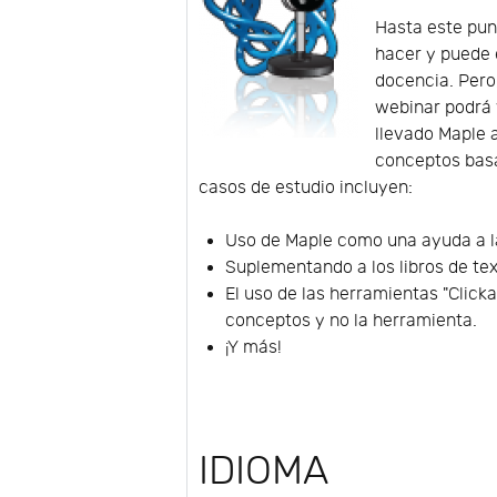
Hasta este pun
hacer y puede 
docencia. Pero
webinar podrá 
llevado Maple 
conceptos basad
casos de estudio incluyen:
Uso de Maple como una ayuda a la
Suplementando a los libros de te
El uso de las herramientas "Click
conceptos y no la herramienta.
¡Y más!
IDIOMA