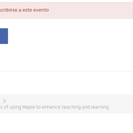
scribirse a este evento
e
s of using Maple to enhance teaching and learning