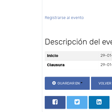
Registrarse al evento
Descripción del ev
Inicio
29-01-
Clausura
29-01-
GUARDAR EN
VOLVER