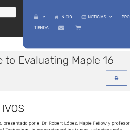
INICIO
NOTICIAS
PRO
TIENDA
e to Evaluating Maple 16
TIVOS
, presentado por el Dr. Robert López, Maple Fellow y profesor