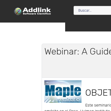
Webinar: A Guid
OBJE
Este seminario