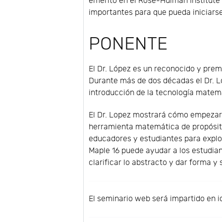
emérito en el Rose-Hulman Institute 
importantes para que pueda iniciarse
PONENTE
El Dr. López es un reconocido y prem
Durante más de dos décadas el Dr. Ló
introducción de la tecnología matem
El Dr. Lopez mostrará cómo empezar a
herramienta matemática de propósit
educadores y estudiantes para explor
Maple 16 puede ayudar a los estudian
clarificar lo abstracto y dar forma y 
El seminario web será impartido en i