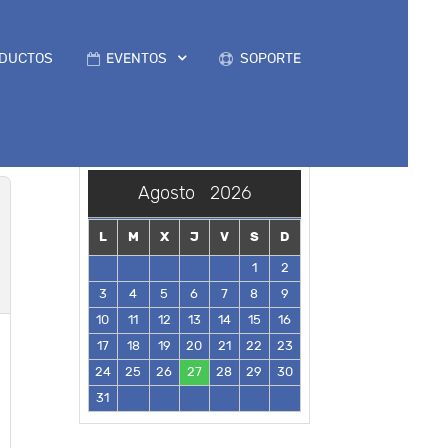
DUCTOS
EVENTOS
SOPORTE
Agosto
2026
L
M
X
J
V
S
D
1
2
3
4
5
6
7
8
9
10
11
12
13
14
15
16
17
18
19
20
21
22
23
24
25
26
27
28
29
30
31