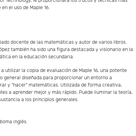
of Technology, le proporcionará los trucos y técnicas más
 en el uso de Maple 16.
iado docente de las matemáticas y autor de varios libros.
pez también ha sido una figura destacada y visionario en la
ática en la educación secundaria.
 utilizar la copia de evaluación de Maple 16, una potente
o general diseñada para proporcionar un entorno a
ar y "hacer" matemáticas. Utilizada de forma creativa,
tes a aprender mejor y más rápido. Puede iluminar la teoría,
sustancia a los principios generales.
dioma inglés.