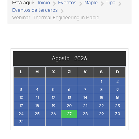
Está aquí:
Inicio
Eventos
Maple
Tipo
Eventos de terceros
Webinar: Thermal Engineering in Maple
Agosto
2026
L
M
X
J
V
S
D
1
2
3
4
5
6
7
8
9
10
11
12
13
14
15
16
17
18
19
20
21
22
23
24
25
26
27
28
29
30
31