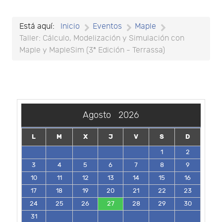
Está aquí:
Inicio
Eventos
Maple
Taller: Cálculo, Modelización y Simulación con
Maple y MapleSim (3ª Edición - Terrassa)
Agosto
2026
L
M
X
J
V
S
D
1
2
3
4
5
6
7
8
9
10
11
12
13
14
15
16
17
18
19
20
21
22
23
24
25
26
27
28
29
30
31