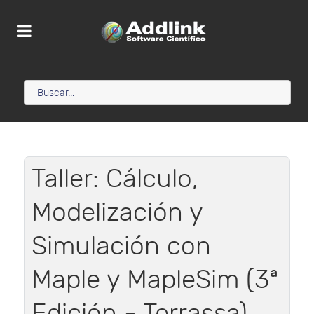
Taller: Cálculo,
Modelización y
Simulación con
Maple y MapleSim (3ª
Edición - Terrassa)