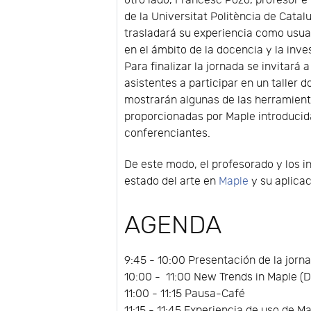
otro lado, Francesc Pozo, profesor e
de la Universitat Politència de Catal
trasladará su experiencia como usua
en el ámbito de la docencia y la inve
Para finalizar la jornada se invitará a
asistentes a participar en un taller 
mostrarán algunas de las herramien
proporcionadas por Maple introducid
conferenciantes.
De este modo, el profesorado y los i
estado del arte en
Maple
y su aplicac
AGENDA
9:45 - 10:00 Presentación de la jorn
10:00 - 11:00 New Trends in Maple (
11:00 - 11:15 Pausa-Café
11:15 - 11:45 Experiencia de uso de 