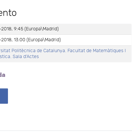
ento
-2018, 9:45 (Europa\Madrid)
-2018, 13:00 (Europa\Madrid)
sitat Politècnica de Catalunya. Facultat de Matemàtiques I
stica. Sala d'Actes
da