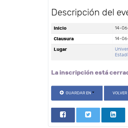
Descripción del ev
Inicio
14-06
Clausura
14-06
Lugar
Univer
Estadí
La inscripción está cerra
GUARDAR EN
VOLVER