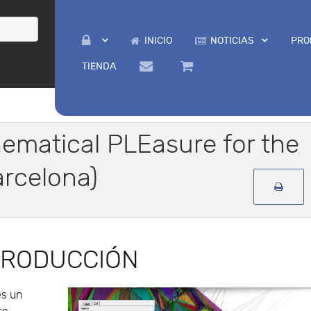
INICIO
NOTICIAS
PRO
TIENDA
ematical PLEasure for the
arcelona)
TRODUCCIÓN
s un