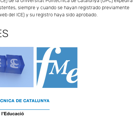
 (ICE) de la Universitat Politècnica de Catalunya (UPC) expedirá
sistentes, siempre y cuando se hayan registrado previamente
web del ICE) y su registro haya sido aprobado.
ES