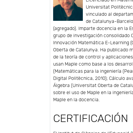
Licenciado en Matemát
Universitat Politècni
vinculado al departam
de Catalunya-Barcelo
(agregado). Imparte docencia en la E
grupo de investigación consolidado
Innovación Matemática E-Learning (G
Oberta de Catalunya. Ha publicado má
de la teoría de control y aplicaciones
usan Maple como base a los desarroll
(Matemáticas para la ingeniería (Pear
Digital Politècnica, 2010); Cálculo av
Álgebra (Universitat Oberta de Catalu
sobre el uso de Maple en la ingenier
Maple en la docencia.
CERTIFICACIÓN