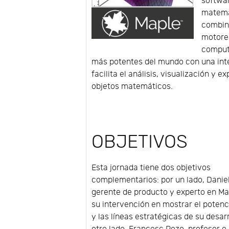
softwa
matemá
combin
motore
comput
más potentes del mundo con una int
facilita el análisis, visualización y e
objetos matemáticos.
OBJETIVOS
Esta jornada tiene dos objetivos
complementarios: por un lado, Danie
gerente de producto y experto en Ma
su intervención en mostrar el potenc
y las líneas estratégicas de su desarr