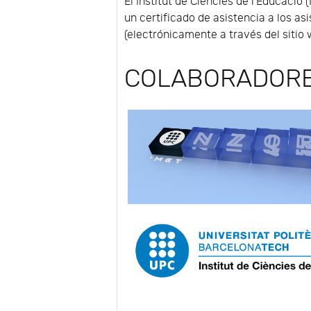
El Institut de Ciències de l'Educació
un certificado de asistencia a los a
(electrónicamente a través del sitio 
COLABORADOR