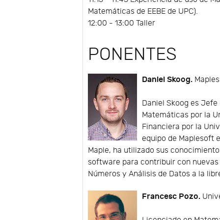
Matemáticas de EEBE de UPC).
12:00 - 13:00 Taller
PONENTES
Daniel Skoog.
Maples
Daniel Skoog es Jefe
Matemáticas por la U
Financiera por la Uni
equipo de Maplesoft e
Maple, ha utilizado sus conocimiento
software para contribuir con nuevas 
Números y Análisis de Datos a la lib
Francesc Pozo.
Unive