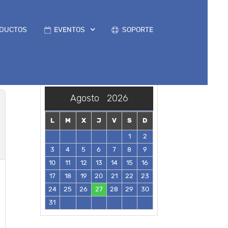
DUCTOS
EVENTOS
SOPORTE
Agosto
2026
L
M
X
J
V
S
D
1
2
3
4
5
6
7
8
9
10
11
12
13
14
15
16
17
18
19
20
21
22
23
24
25
26
27
28
29
30
31