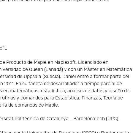
oft.
 de Producto de Maple en Maplesoft. Licenciado en
niversidad de Queen (Canadá) y con un Máster en Matemática
versidad de Uppsala (Suecia), Daniel entró a formar parte del
n 2011. En su faceta de desarrollador a tiempo parcial de
s en matemáticas, estadística, análisis de datos y diseño de
rutinas y comandos para Estadística, Finanzas, Teoría de
rería de comandos de Maple.
rsitat Politècnica de Catalunya - BarcelonaTech (UPC).