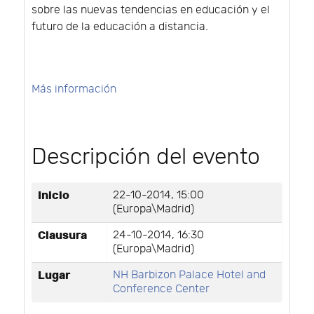
sobre las nuevas tendencias en educación y el
futuro de la educación a distancia.
Más información
Descripción del evento
Inicio
22-10-2014, 15:00
(Europa\Madrid)
Clausura
24-10-2014, 16:30
(Europa\Madrid)
Lugar
NH Barbizon Palace Hotel and
Conference Center