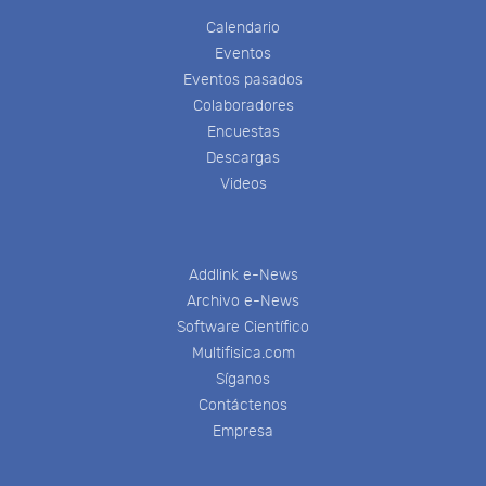
Calendario
Eventos
Eventos pasados
Colaboradores
Encuestas
Descargas
Videos
Addlink e-News
Archivo e-News
Software Científico
Multifisica.com
Síganos
Contáctenos
Empresa