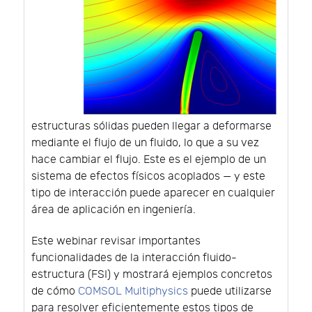
estructuras sólidas pueden llegar a deformarse
mediante el flujo de un fluido, lo que a su vez
hace cambiar el flujo. Este es el ejemplo de un
sistema de efectos físicos acoplados — y este
tipo de interacción puede aparecer en cualquier
área de aplicación en ingeniería.
Este webinar revisar importantes
funcionalidades de la interacción fluido-
estructura (FSI) y mostrará ejemplos concretos
de cómo
COMSOL Multiphysics
puede utilizarse
para resolver eficientemente estos tipos de