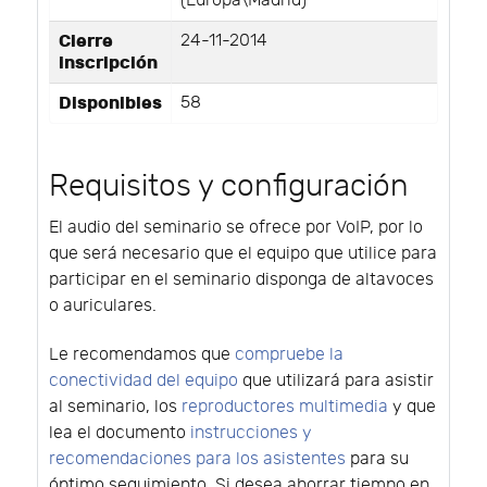
(Europa\Madrid)
Cierre
24-11-2014
inscripción
Disponibles
58
Requisitos y configuración
El audio del seminario se ofrece por VoIP, por lo
que será necesario que el equipo que utilice para
participar en el seminario disponga de altavoces
o auriculares.
Le recomendamos que
compruebe la
conectividad del equipo
que utilizará para asistir
al seminario, los
reproductores multimedia
y que
lea el documento
instrucciones y
recomendaciones para los asistentes
para su
óptimo seguimiento. Si desea ahorrar tiempo en