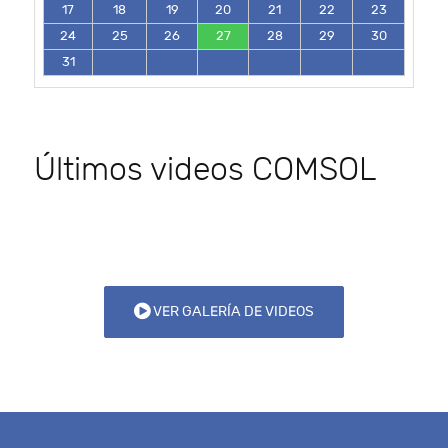
17
18
19
20
21
22
23
24
25
26
27
28
29
30
31
Últimos videos COMSOL
VER GALERÍA DE VIDEOS