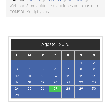
Está aquí:
Inicio
Eventos
COMSOL
Webinar: Simulación de reacciones químicas con
COMSOL Multiphysics
Agosto
2026
L
M
X
J
V
S
D
1
2
3
4
5
6
7
8
9
10
11
12
13
14
15
16
17
18
19
20
21
22
23
24
25
26
27
28
29
30
31