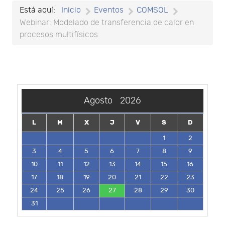
Está aquí:
Inicio
Eventos
COMSOL
Webinar: Modelado de transferencia de calor en
procesos multifísicos
Agosto
2026
L
M
X
J
V
S
D
1
2
3
4
5
6
7
8
9
10
11
12
13
14
15
16
17
18
19
20
21
22
23
24
25
26
27
28
29
30
31