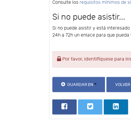
Consulte los
requisitos mínimos de 
Si no puede asistir...
Si no puede asistir y está interesado
24h a 72h un enlace para que pueda v
Por favor, identifíquese para in
GUARDAR EN
VOLVER