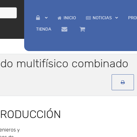
INICIO
NOTICIAS
PRO
TIENDA
do multifísico combinado
TRODUCCIÓN
enieros y