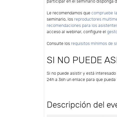
participar en el seminario disponga d
Le recomendamos que
compruebe la
seminario, los
reproductores multim
recomendaciones para los asistente
acceso al webinar, configure el
gest
Consulte los
requisitos mínimos de 
SI NO PUEDE ASI
Si no puede asistir y está interesado
24h a 36h un enlace para que pueda v
Descripción del ev