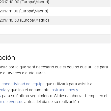
2017, 10:00 (Europa\Madrid)
2017, 11:00 (Europa\Madrid)
2017, 10:30 (Europa\Madrid)
e
ación
VoIP, por lo que será necesario que el equipo que utilice para
e altavoces o auriculares.
 conectividad del equipo
que utilizará para asistir al
edia
y que lea el documento
instrucciones y
s
para su óptimo seguimiento. Si desea ahorrar tiempo en el
or de eventos
antes del día de su realización.