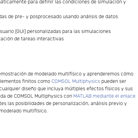
áticamente para definir las condiciones de simulación y
das de pre- y posprocesado usando análisis de datos
usuario (GUI) personalizadas para las simulaciones
zación de tareas interactivas
demostración de modelado multifísico y aprenderemos cómo
elementos finitos como
COMSOL Multiphysics
pueden ser
cualquier diseño que incluya múltiples efectos físicos y sus
nada de COMSOL Multiphysics con
MATLAB mediante el enlace
tes las posibilidades de personalización, análisis previo y
modelado multifísico.