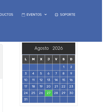
DUCTOS
EVENTOS
SOPORTE
Agosto
2026
L
M
X
J
V
S
D
1
2
3
4
5
6
7
8
9
10
11
12
13
14
15
16
17
18
19
20
21
22
23
24
25
26
27
28
29
30
31