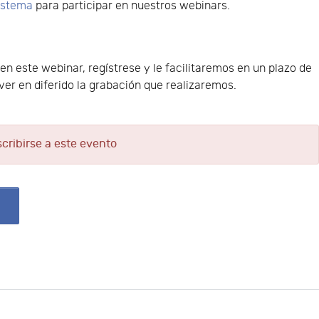
sistema
para participar en nuestros webinars.
 en este webinar, regístrese y le facilitaremos en un plazo de
er en diferido la grabación que realizaremos.
scribirse a este evento