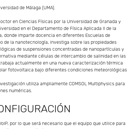
iversidad de Málaga (UMA).
Doctor en Ciencias Físicas por la Universidad de Granada y
niversidad en el Departamento de Física Aplicada II de la
a, donde imparte docencia en diferentes Escuelas de
po de la nanotecnología, investiga sobre las propiedades
eológicas de suspensiones concentradas de nanopartículas y
ternativa mediante células de intercambio de salinidad en las
trabaja actualmente en una nueva caracterización térmica
lar fotovoltaica bajo diferentes condiciones meteorológicas
investigación utiliza ampliamente COMSOL Multiphysics para
iones numéricas.
CONFIGURACIÓN
VoIP, por lo que será necesario que el equipo que utilice para