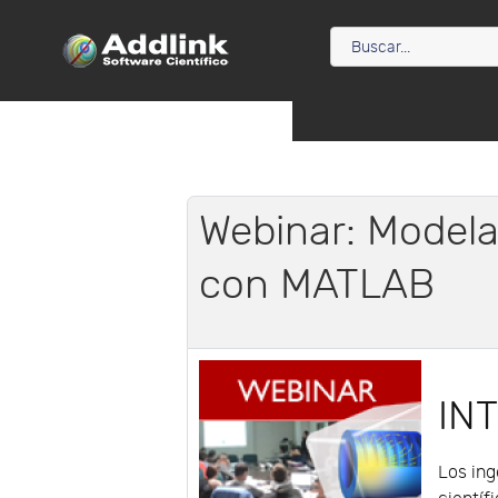
Webinar: Modela
con MATLAB
IN
Los ing