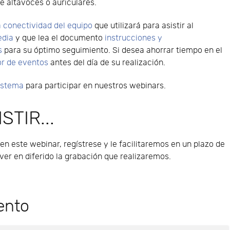
e altavoces o auriculares.
 conectividad del equipo
que utilizará para asistir al
edia
y que lea el documento
instrucciones y
s
para su óptimo seguimiento. Si desea ahorrar tiempo en el
or de eventos
antes del día de su realización.
sistema
para participar en nuestros webinars.
STIR...
 en este webinar, regístrese y le facilitaremos en un plazo de
er en diferido la grabación que realizaremos.
ento