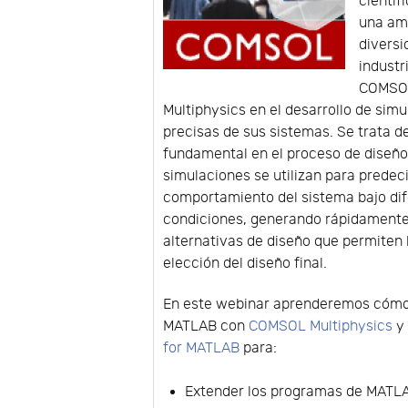
científ
una am
diversi
industr
COMSO
Multiphysics en el desarrollo de sim
precisas de sus sistemas. Se trata d
fundamental en el proceso de diseño
simulaciones se utilizan para predeci
comportamiento del sistema bajo di
condiciones, generando rápidament
alternativas de diseño que permiten 
elección del diseño final.
En este webinar aprenderemos cómo
MATLAB con
COMSOL Multiphysics
for MATLAB
para:
Extender los programas de MATLA