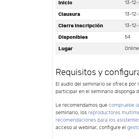
Inicio
13-12-
Clausura
13-12-
Cierre inscripción
13-12-
Disponibles
54
Lugar
Onlin
Requisitos y configur
El audio del seminario se ofrece por 
participar en el seminario disponga d
Le recomendamos que
compruebe la
seminario, los
reproductores multim
recomendaciones para los asistente
acceso al webinar, configure el
gest