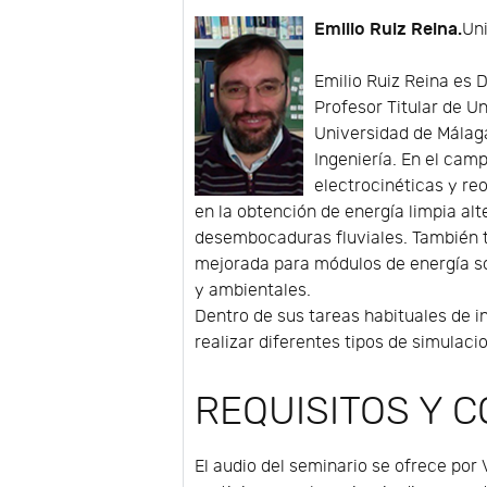
Emilio Ruiz Reina.
Un
Emilio Ruiz Reina es 
Profesor Titular de U
Universidad de Málag
Ingeniería. En el cam
electrocinéticas y r
en la obtención de energía limpia al
desembocaduras fluviales. También 
mejorada para módulos de energía so
y ambientales.
Dentro de sus tareas habituales de 
realizar diferentes tipos de simulac
REQUISITOS Y 
El audio del seminario se ofrece por 