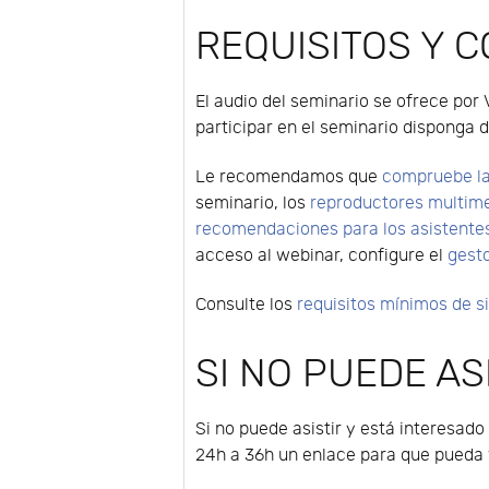
REQUISITOS Y 
El audio del seminario se ofrece por 
participar en el seminario disponga d
Le recomendamos que
compruebe la
seminario, los
reproductores multim
recomendaciones para los asistente
acceso al webinar, configure el
gest
Consulte los
requisitos mínimos de 
SI NO PUEDE ASI
Si no puede asistir y está interesado
24h a 36h un enlace para que pueda v