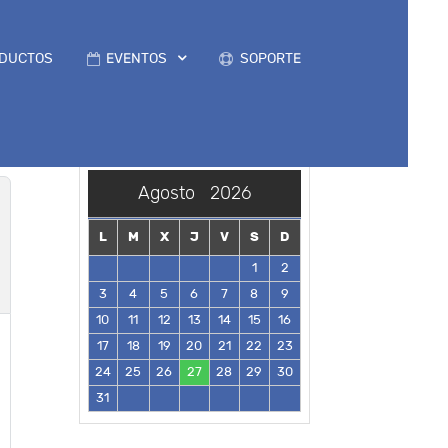
DUCTOS
EVENTOS
SOPORTE
Agosto
2026
L
M
X
J
V
S
D
1
2
3
4
5
6
7
8
9
10
11
12
13
14
15
16
17
18
19
20
21
22
23
24
25
26
27
28
29
30
31