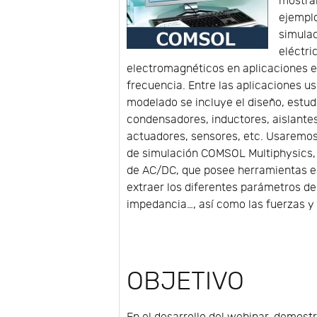
mostra
ejemplo
simula
eléctri
electromagnéticos en aplicaciones e
frecuencia. Entre las aplicaciones us
modelado se incluye el diseño, estud
condensadores, inductores, aislantes
actuadores, sensores, etc. Usaremos
de simulación COMSOL Multiphysics,
de AC/DC, que posee herramientas e
extraer los diferentes parámetros de 
impedancia…, así como las fuerzas y 
OBJETIVO