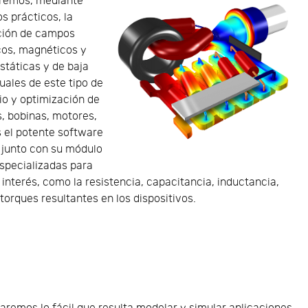
remos, mediante
s prácticos, la
ción de campos
cos, magnéticos y
státicas y de baja
uales de este tipo de
io y optimización de
, bobinas, motores,
 el potente software
 junto con su módulo
specializadas para
interés, como la resistencia, capacitancia, inductancia,
torques resultantes en los dispositivos.