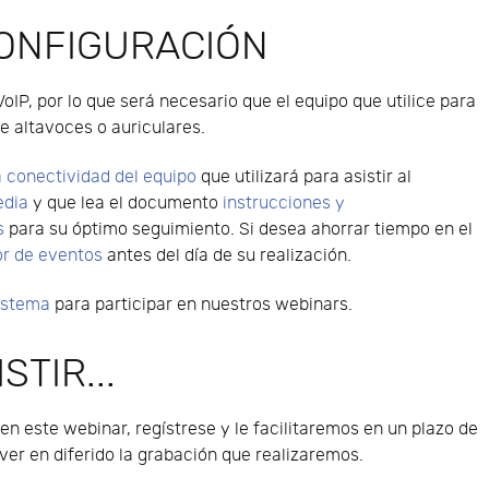
CONFIGURACIÓN
VoIP, por lo que será necesario que el equipo que utilice para
e altavoces o auriculares.
 conectividad del equipo
que utilizará para asistir al
edia
y que lea el documento
instrucciones y
s
para su óptimo seguimiento. Si desea ahorrar tiempo en el
or de eventos
antes del día de su realización.
sistema
para participar en nuestros webinars.
STIR...
 en este webinar, regístrese y le facilitaremos en un plazo de
er en diferido la grabación que realizaremos.