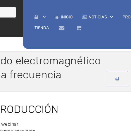
INICIO
NOTICIAS
PRO
TIENDA
ado electromagnético
ja frecuencia
TRODUCCIÓN
e webinar