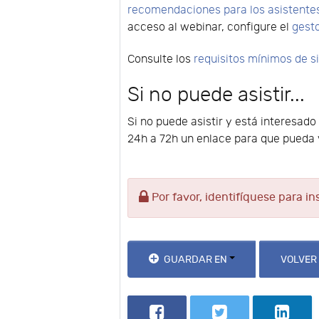
recomendaciones para los asistente
acceso al webinar, configure el
gest
Consulte los
requisitos mínimos de 
Si no puede asistir...
Si no puede asistir y está interesado
24h a 72h un enlace para que pueda v
Por favor, identifíquese para in
GUARDAR EN
VOLVER