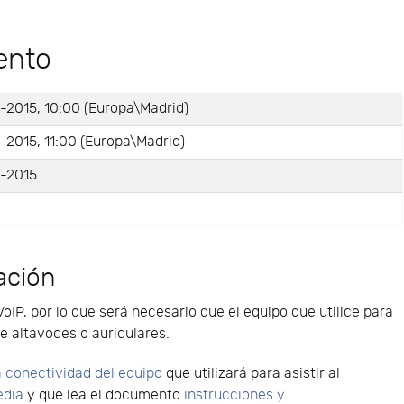
ento
-2015, 10:00 (Europa\Madrid)
-2015, 11:00 (Europa\Madrid)
-2015
ación
VoIP, por lo que será necesario que el equipo que utilice para
e altavoces o auriculares.
 conectividad del equipo
que utilizará para asistir al
edia
y que lea el documento
instrucciones y