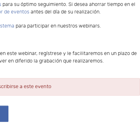
s
para su óptimo seguimiento. Si desea ahorrar tiempo en el
or de eventos
antes del día de su realización.
sistema
para participar en nuestros webinars.
 en este webinar, regístrese y le facilitaremos en un plazo de
er en diferido la grabación que realizaremos.
scribirse a este evento