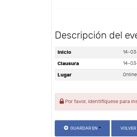
Descripción del ev
Inicio
14-03-
Clausura
14-03-
Lugar
Onlin
Por favor, identifíquese para in
GUARDAR EN
VOLVER