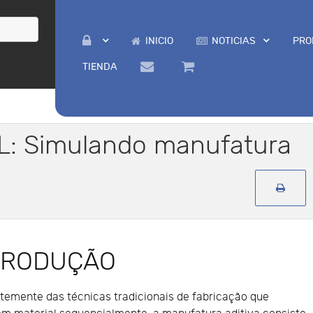
INICIO
NOTICIAS
PRO
TIENDA
: Simulando manufatura
TRODUÇÃO
temente das técnicas tradicionais de fabricação que