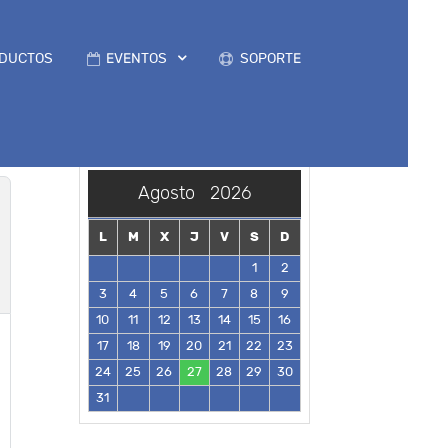
DUCTOS
EVENTOS
SOPORTE
Agosto
2026
L
M
X
J
V
S
D
1
2
3
4
5
6
7
8
9
10
11
12
13
14
15
16
17
18
19
20
21
22
23
24
25
26
27
28
29
30
31