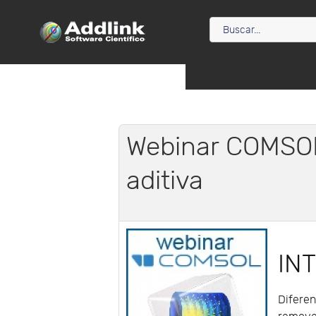
Webinar COMSOL
aditiva
IN
Diferen