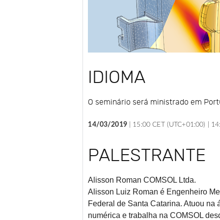
IDIOMA
O seminário será ministrado em Por
14/03/2019
|
15:00 CET (UTC+01:00) |
14
PALESTRANTE
Alisson Roman
COMSOL Ltda.
Alisson Luiz Roman é Engenheiro Mec
Federal de Santa Catarina. Atuou na 
numérica e trabalha na COMSOL desde 