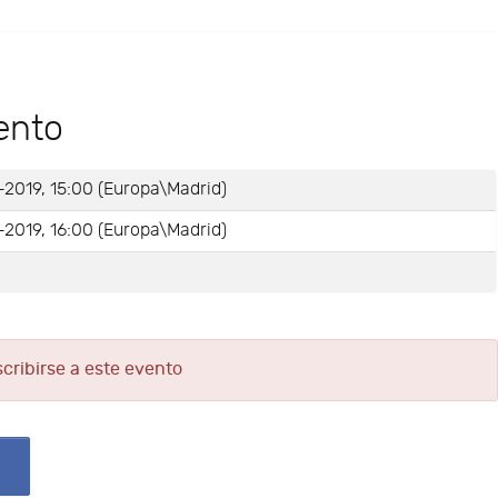
ento
2019, 15:00 (Europa\Madrid)
2019, 16:00 (Europa\Madrid)
e
scribirse a este evento