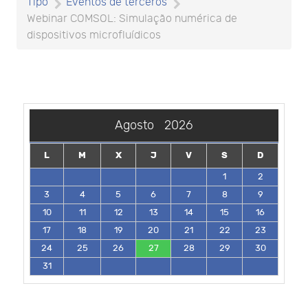
Tipo
Eventos de terceros
Webinar COMSOL: Simulação numérica de
dispositivos microfluídicos
Agosto
2026
L
M
X
J
V
S
D
1
2
3
4
5
6
7
8
9
10
11
12
13
14
15
16
17
18
19
20
21
22
23
24
25
26
27
28
29
30
31