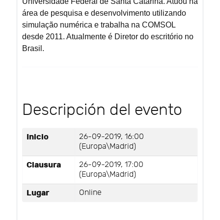
Universidade Federal de Santa Catarina. Atuou na
área de pesquisa e desenvolvimento utilizando
simulação numérica e trabalha na COMSOL
desde 2011. Atualmente é Diretor do escritório no
Brasil.
Descripción del evento
Inicio
26-09-2019, 16:00
(Europa\Madrid)
Clausura
26-09-2019, 17:00
(Europa\Madrid)
Lugar
Online